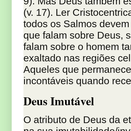
9). Mas Deus também est
(v. 17). Ler Cristocent
todos os Salmos devem se
que falam sobre Deus, s
falam sobre o homem ta
exaltado nas regiões cel
Aqueles que permanecer
incontáveis quando rece
Deus Imutável
O atributo de Deus da e