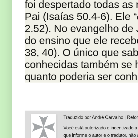
foi despertado todas as
Pai (Isaías 50.4-6). Ele “
2.52). No evangelho de 
do ensino que ele recebe
38, 40). O único que sa
conhecidas também se h
quanto poderia ser conh
Traduzido por André Carvalho | Refo
Você está autorizado e incentivado a 
que informe o autor e o tradutor, não 