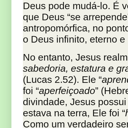
Deus pode mudá-lo. É 
que Deus “se arrepende
antropomórfica, no pont
o Deus infinito, eterno e
No entanto, Jesus realm
sabedoria, estatura e g
(Lucas 2.52). Ele “
apren
foi “
aperfeiçoado
” (Hebr
divindade, Jesus possui 
estava na terra, Ele foi “
Como um verdadeiro ser