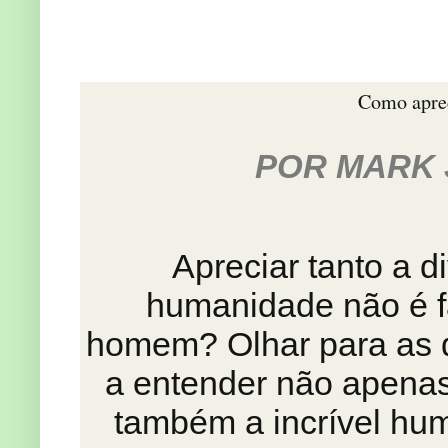
Como aprec
POR MARK 
Apreciar tanto a d
humanidade não é fá
homem? Olhar para as d
a entender não apena
também a incrível hum