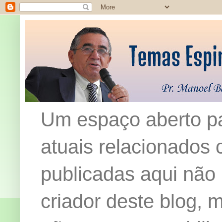
Um espaço aberto pa
atuais relacionados c
publicadas aqui não
criador deste blog,