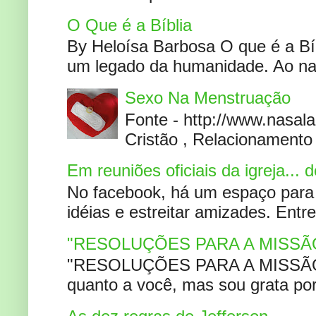
O Que é a Bíblia
By Heloísa Barbosa O que é a Bí
um legado da humanidade. Ao narr
Sexo Na Menstruação
Fonte - http://www.nasa
Cristão , Relacionamento 
Em reuniões oficiais da igreja...
No facebook, há um espaço para 
idéias e estreitar amizades. Entr
"RESOLUÇÕES PARA A MISSÃ
"RESOLUÇÕES PARA A MISSÃO A
quanto a você, mas sou grata por