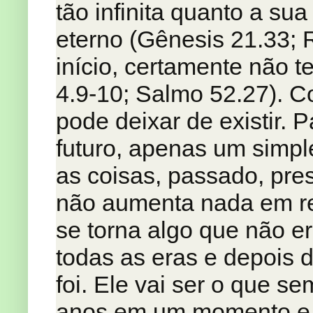
tão infinita quanto a sua
eterno (Gênesis 21.33;
início, certamente não t
4.9-10; Salmo 52.27). 
pode deixar de existir. 
futuro, apenas um simpl
as coisas, passado, pres
não aumenta nada em re
se torna algo que não er
todas as eras e depois 
foi. Ele vai ser o que se
anos em um momento e,