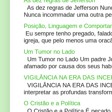
As dez regras de Jefferson
As dez regras de Jefferson Nunc
Nunca incommadar uma outra pess
Posição, Linguagem e Comportam
Eu sempre tenho pregado, falado 
igreja, que pelo menos uma oracão
Um Tumor no Lado
Um Tumor no Lado Um padre Joã
afamado por causa dos seus habi
VIGILÂNCIA NA ERA DAS INC
VIGILÂNCIA NA ERA DAS INCERT
interpretar as profundas transfor
O Cristão e a Política
O Cristão e a Política É pecad