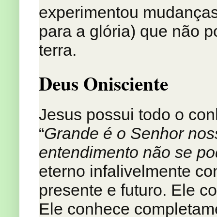
experimentou mudanças
para a glória) que não
terra.
Deus Onisciente
Jesus possui todo o con
“
Grande é o Senhor nos
entendimento não se po
eterno infalivelmente c
presente e futuro. Ele c
Ele conhece completamen