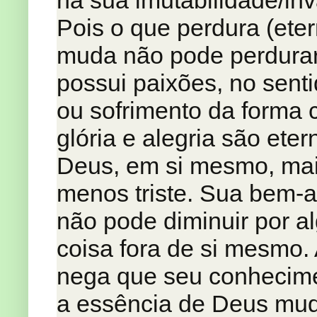
na sua imutabilidade/inv
Pois o que perdura (ete
muda não pode perdura
possui paixões, no sent
ou sofrimento da forma
glória e alegria são eter
Deus, em si mesmo, mai
menos triste. Sua bem-a
não pode diminuir por 
coisa fora de si mesmo.
nega que seu conhecime
a essência de Deus mud