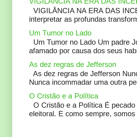
VIGILÂNCIA NA ERA DAS INC
VIGILÂNCIA NA ERA DAS INCERT
interpretar as profundas transfor
Um Tumor no Lado
Um Tumor no Lado Um padre Joã
afamado por causa dos seus habi
As dez regras de Jefferson
As dez regras de Jefferson Nunc
Nunca incommadar uma outra pess
O Cristão e a Política
O Cristão e a Política É pecad
eleitoral. E como sempre, somos 