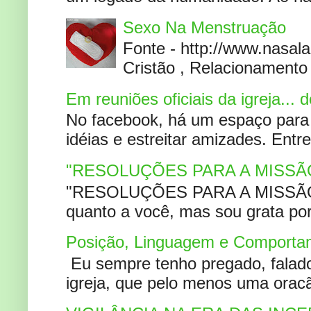
Sexo Na Menstruação
Fonte - http://www.nasa
Cristão , Relacionamento 
Em reuniões oficiais da igreja...
No facebook, há um espaço para 
idéias e estreitar amizades. Entr
"RESOLUÇÕES PARA A MISSÃ
"RESOLUÇÕES PARA A MISSÃO A
quanto a você, mas sou grata por
Posição, Linguagem e Comportam
Eu sempre tenho pregado, falado 
igreja, que pelo menos uma oracão