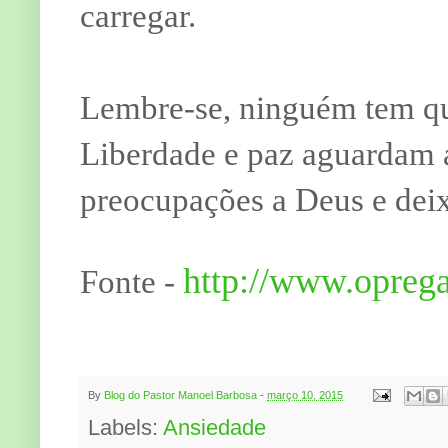
carregar.
Lembre-se, ninguém tem qu
Liberdade e paz aguardam 
preocupações a Deus e dei
http://www.oprega
Fonte -
By
Blog do Pastor Manoel Barbosa
-
março 10, 2015
Labels:
Ansiedade