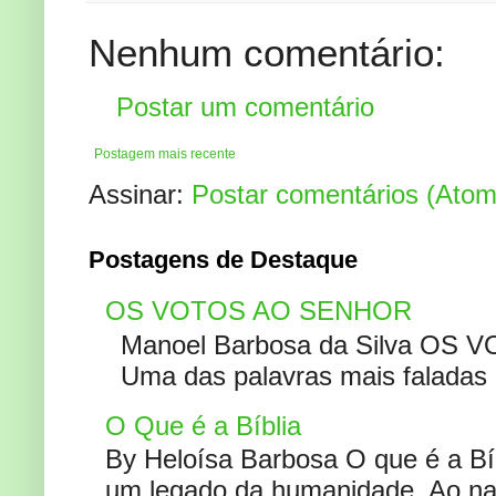
Nenhum comentário:
Postar um comentário
Postagem mais recente
Assinar:
Postar comentários (Atom
Postagens de Destaque
OS VOTOS AO SENHOR
Manoel Barbosa da Silva OS V
Uma das palavras mais faladas no
O Que é a Bíblia
By Heloísa Barbosa O que é a Bí
um legado da humanidade. Ao narr