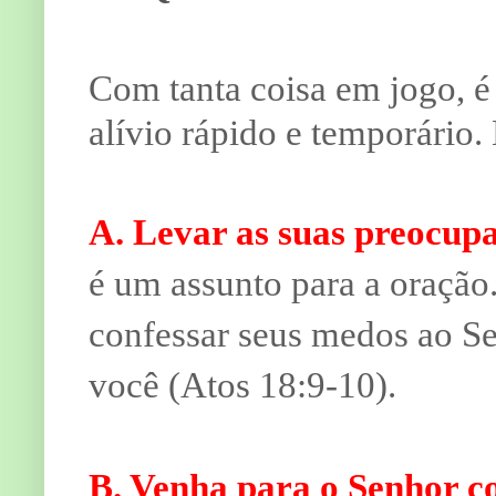
Com tanta coisa em jogo, é
alívio rápido e temporário.
A. Levar as suas preocupa
é um assunto para a oração.
confessar seus medos ao Se
você (Atos 18:9-10).
B. Venha para o Senhor c