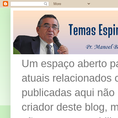
Um espaço aberto pa
atuais relacionados c
publicadas aqui não
criador deste blog,