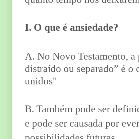
I. O que é ansiedade?
A. No Novo Testamento, a p
distraído ou separado” é o o
unidos"
B. Também pode ser defini
e pode ser causada por eve
possibilidades futuras.