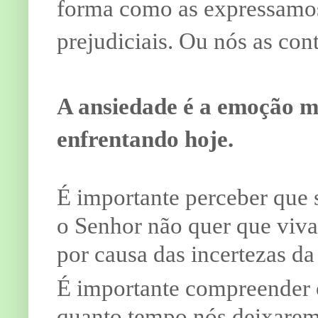
forma como as expressamos 
prejudiciais. Ou nós as con
A ansiedade é a emoção m
enfrentando hoje.
É importante perceber que 
o Senhor não quer que viv
por causa das incertezas da
É importante compreender 
quanto tempo nós deixaremo