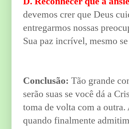
D. Reconhecer que a ansie
devemos crer que Deus cuid
entregarmos nossas preocu
Sua paz incrível, mesmo se 
Conclusão:
Tão grande com
serão suas se você dá a Cr
toma de volta com a outra. 
quando finalmente admitim