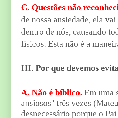
C. Questões não reconhec
de nossa ansiedade, ela va
dentro de nós, causando to
físicos. Esta não é a manei
III. Por que devemos evit
A. Não é bíblico.
Em uma só
ansiosos" três vezes (Mateu
desnecessário porque o Pai