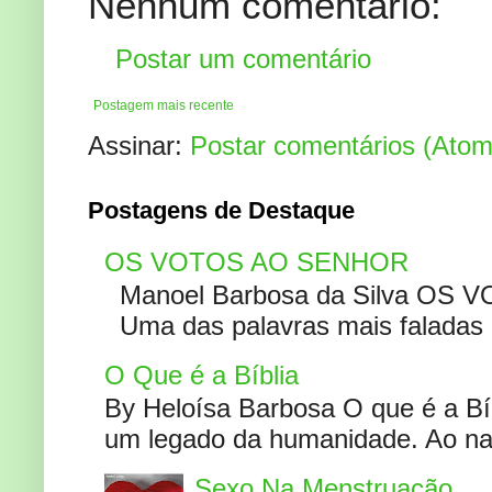
Nenhum comentário:
Postar um comentário
Postagem mais recente
Assinar:
Postar comentários (Atom
Postagens de Destaque
OS VOTOS AO SENHOR
Manoel Barbosa da Silva OS V
Uma das palavras mais faladas no
O Que é a Bíblia
By Heloísa Barbosa O que é a Bí
um legado da humanidade. Ao narr
Sexo Na Menstruação