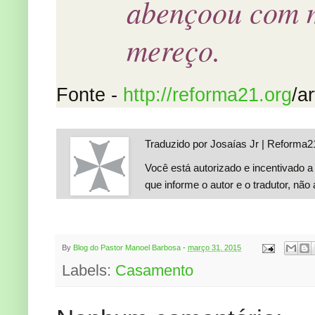
abençoou com m
mereço.
Fonte -
http://reforma21.org
/a
Traduzido por Josaías Jr | Reforma21
Você está autorizado e incentivado a 
que informe o autor e o tradutor, não 
By
Blog do Pastor Manoel Barbosa
-
março 31, 2015
Labels:
Casamento