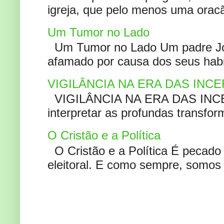
igreja, que pelo menos uma oracão
Um Tumor no Lado
Um Tumor no Lado Um padre Joã
afamado por causa dos seus habi
VIGILÂNCIA NA ERA DAS INC
VIGILÂNCIA NA ERA DAS INCERT
interpretar as profundas transfor
O Cristão e a Política
O Cristão e a Política É pecad
eleitoral. E como sempre, somos 