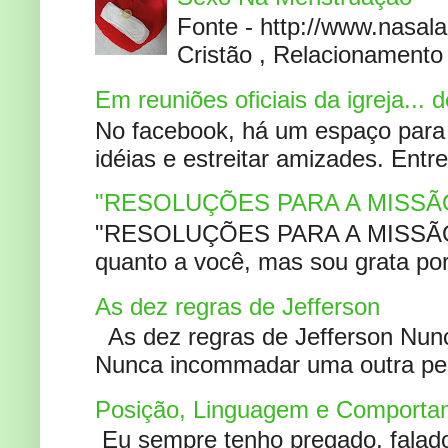
Fonte - http://www.nasa
Cristão , Relacionamento 
Em reuniões oficiais da igreja...
No facebook, há um espaço para 
idéias e estreitar amizades. Entr
"RESOLUÇÕES PARA A MISSÃ
"RESOLUÇÕES PARA A MISSÃO A
quanto a você, mas sou grata por
As dez regras de Jefferson
As dez regras de Jefferson Nunc
Nunca incommadar uma outra pess
Posição, Linguagem e Comportam
Eu sempre tenho pregado, falado 