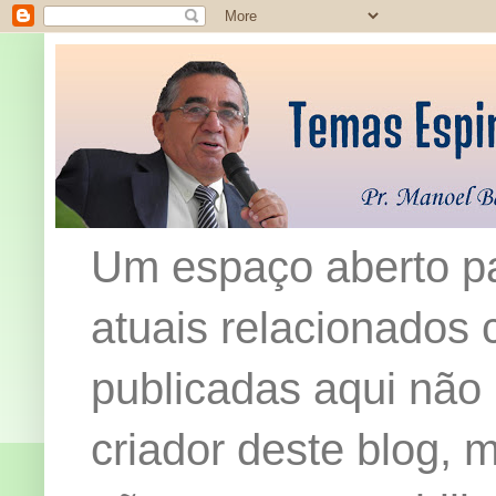
Um espaço aberto pa
atuais relacionados c
publicadas aqui não
criador deste blog,