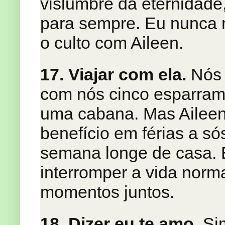
vislumbre da eternidade
para sempre. Eu nunca m
o culto com Aileen.
17. Viajar com ela.
Nós 
com nós cinco esparram
uma cabana. Mas Ailee
benefício em férias a só
semana longe de casa. 
interromper a vida norm
momentos juntos.
18. Dizer eu te amo.
Si