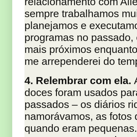
relacionamento com Aile
sempre trabalhamos mui
planejamos e executamo
programas no passado, 
mais próximos enquanto
me arrependerei do tem
4. Relembrar com ela.
A
doces foram usados par
passados – os diários r
namorávamos, as fotos 
quando eram pequenas. 