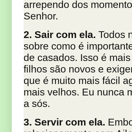
arrependo dos momentos
Senhor.
2. Sair com ela.
Todos n
sobre como é important
de casados. Isso é mais 
filhos são novos e exi
que é muito mais fácil 
mais velhos. Eu nunca 
a sós.
3. Servir com ela.
Embor