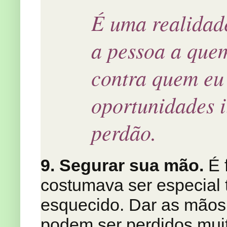
É uma realidade
a pessoa a que
contra quem eu
oportunidades i
perdão.
9. Segurar sua mão.
É f
costumava ser especial 
esquecido. Dar as mãos
podem ser perdidos mui