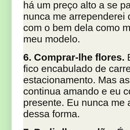
há um preço alto a se pa
nunca me arrependerei d
com o bem dela como me
meu modelo.
6. Comprar-lhe flores.
E
fico encabulado de carr
estacionamento. Mas as 
continua amando e eu c
presente. Eu nunca me 
dessa forma.