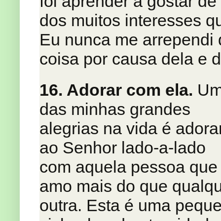
foi aprender a gostar de 
dos muitos interesses q
Eu nunca me arrependi 
coisa por causa dela e 
16. Adorar com ela.
Um
das minhas grandes
alegrias na vida é adora
ao Senhor lado-a-lado
com aquela pessoa que
amo mais do que qualq
outra. Esta é uma pequ