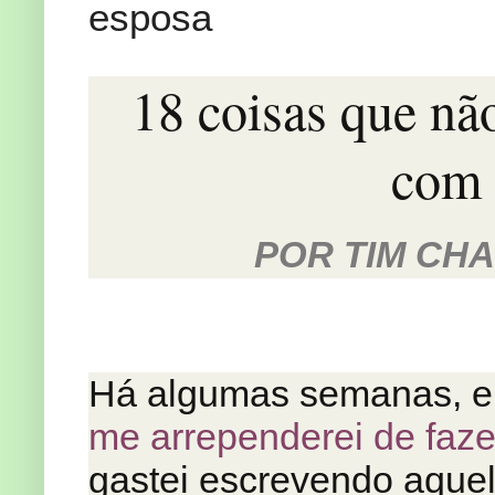
esposa
18 coisas que nã
com 
POR TIM CHA
Há algumas semanas, e
me arrependerei de faze
gastei escrevendo aquel