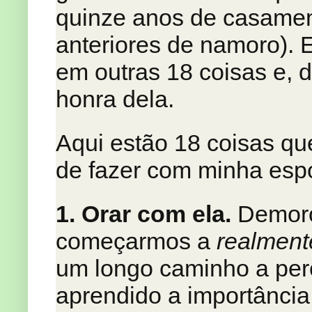
quinze anos de casament
anteriores de namoro). E
em outras 18 coisas e, d
honra dela.
Aqui estão 18 coisas qu
de fazer com minha esp
1. Orar com ela.
Demoro
começarmos a
realmen
um longo caminho a perc
aprendido a importância