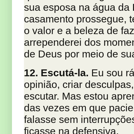
sua esposa na água da 
casamento prossegue, t
o valor e a beleza de f
arrependerei dos momen
de Deus por meio de su
12. Escutá-la.
Eu sou rá
opinião, criar desculpas
escutar. Mas estou apr
das vezes em que pacien
falasse sem interrupçõe
ficasse na defensiva.