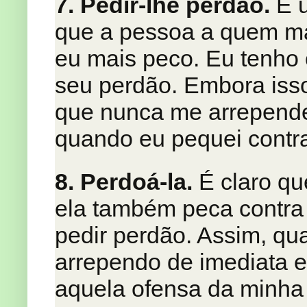
7. Pedir-lhe perdão.
É 
que a pessoa a quem ma
eu mais peco. Eu tenho 
seu perdão. Embora isso
que nunca me arrepende
quando eu pequei contra
8. Perdoá-la.
É claro qu
ela também peca contra 
pedir perdão. Assim, q
arrependo de imediata e
aquela ofensa da minha