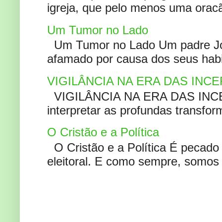
igreja, que pelo menos uma oracão
Um Tumor no Lado
Um Tumor no Lado Um padre Joã
afamado por causa dos seus habi
VIGILÂNCIA NA ERA DAS INC
VIGILÂNCIA NA ERA DAS INCERT
interpretar as profundas transfor
O Cristão e a Política
O Cristão e a Política É pecad
eleitoral. E como sempre, somos 