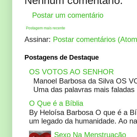
Nenhum comentário:
Postar um comentário
Postagem mais recente
Assinar:
Postar comentários (Atom
Postagens de Destaque
OS VOTOS AO SENHOR
Manoel Barbosa da Silva OS V
Uma das palavras mais faladas no
O Que é a Bíblia
By Heloísa Barbosa O que é a Bí
um legado da humanidade. Ao narr
Sexo Na Menstruação