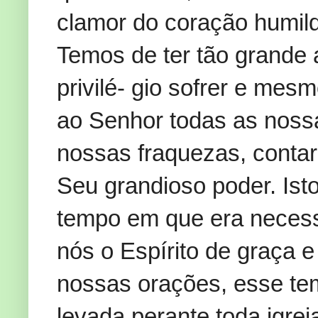
clamor do coração humilde
Temos de ter tão grande
privilé- gio sofrer e me
ao Senhor todas as nossa
nossas fraquezas, contar
Seu grandioso poder. Ist
tempo em que era necess
nós o Espírito de graça e
nossas orações, esse te
levada perante toda igre