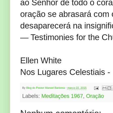
ao Senhor de todo o cor
oração se abrasará com 
desaparecerá na insignif
— Testimonies for the Ch
Ellen White
Nos Lugares Celestiais 
By
Blog do Pastor Manoel Barbosa
-
março 22, 2015
Labels:
Meditações 1967
,
Oração