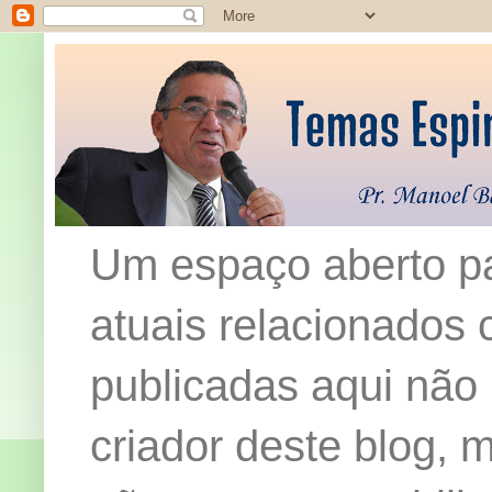
Um espaço aberto pa
atuais relacionados c
publicadas aqui não
criador deste blog,