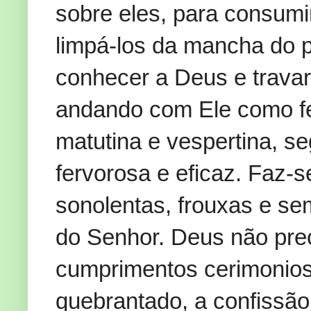
sobre eles, para consumir 
limpá-los da mancha do p
conhecer a Deus e trava
andando com Ele como fe
matutina e vespertina, 
fervorosa e eficaz. Faz-s
sonolentas, frouxas e se
do Senhor. Deus não pre
cumprimentos cerimonios
quebrantado, a confissão