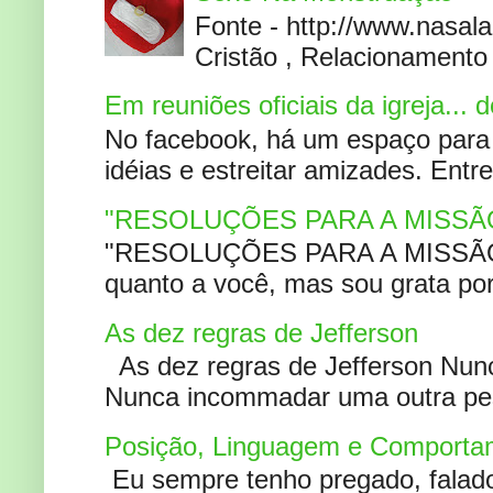
Fonte - http://www.nasa
Cristão , Relacionamento 
Em reuniões oficiais da igreja...
No facebook, há um espaço para 
idéias e estreitar amizades. Entr
"RESOLUÇÕES PARA A MISSÃ
"RESOLUÇÕES PARA A MISSÃO A
quanto a você, mas sou grata por
As dez regras de Jefferson
As dez regras de Jefferson Nunc
Nunca incommadar uma outra pess
Posição, Linguagem e Comportam
Eu sempre tenho pregado, falado 