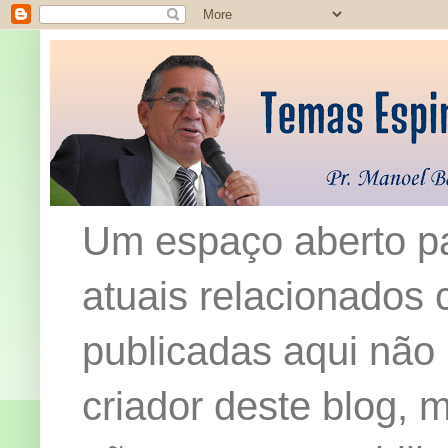
Um espaço aberto pa
atuais relacionados c
publicadas aqui não
criador deste blog,