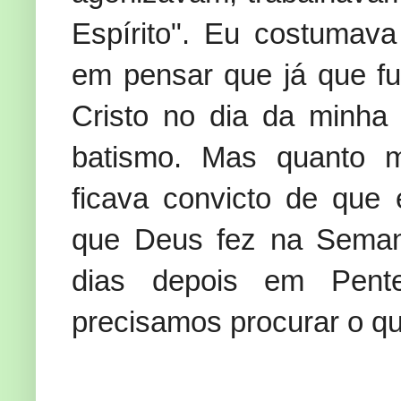
Espírito". Eu costumav
em pensar que já que fui
Cristo no dia da minha
batismo. Mas quanto m
ficava convicto de que
que Deus fez na Semana
dias depois em Pent
precisamos procurar o qu