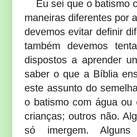
Eu sei que o batismo c
maneiras diferentes por 
devemos evitar definir d
também devemos tentar
dispostos a aprender u
saber o que a Bíblia ens
este assunto do semelha
o batismo com água ou o
crianças; outros não. A
só imergem. Algun