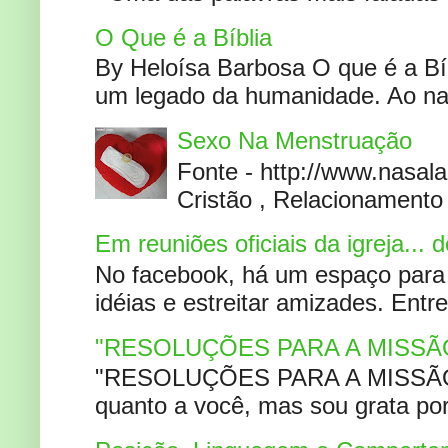
O Que é a Bíblia
By Heloísa Barbosa O que é a Bí
um legado da humanidade. Ao narr
Sexo Na Menstruação
Fonte - http://www.nasa
Cristão , Relacionamento 
Em reuniões oficiais da igreja...
No facebook, há um espaço para 
idéias e estreitar amizades. Entr
"RESOLUÇÕES PARA A MISSÃ
"RESOLUÇÕES PARA A MISSÃO A
quanto a você, mas sou grata por