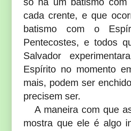
só há um batismo com o
cada crente, e que oco
batismo com o Espí
Pentecostes, e todos 
Salvador experimenta
Espírito no momento e
mais, podem ser enchido
precisem ser.
A maneira com que as
mostra que ele é algo i