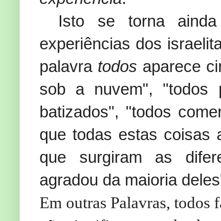
Isto se torna aind
experiências dos israelit
palavra
todos
aparece ci
sob a nuvem", "todos 
batizados", "todos come
que todas estas coisas
que surgiram as difer
agradou da maioria deles"
Em outras Palavras, todos 