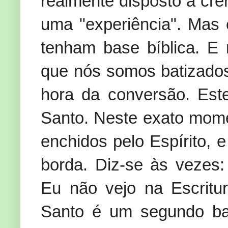
realmente disposto a cre
uma "experiência". Mas 
tenham base bíblica. E
que nós somos batizados 
hora da conversão. Est
Santo. Neste exato mom
enchidos pelo Espírito, 
borda. Diz-se às vezes:
Eu não vejo na Escritur
Santo é um segundo ba