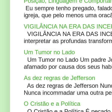
Posição, Linguagem e Comportam
Eu sempre tenho pregado, falado 
igreja, que pelo menos uma oracão
VIGILÂNCIA NA ERA DAS INC
VIGILÂNCIA NA ERA DAS INCERT
interpretar as profundas transfor
Um Tumor no Lado
Um Tumor no Lado Um padre Joã
afamado por causa dos seus habi
As dez regras de Jefferson
As dez regras de Jefferson Nunc
Nunca incommadar uma outra pess
O Cristão e a Política
O Cristão e a Política É pecad