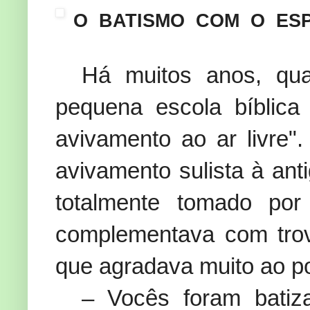
O BATISMO COM O ESP
Há muitos anos, qua
pequena escola bíblica
avivamento ao ar livre"
avivamento sulista à ant
totalmente tomado po
complementava com trov
que agradava muito ao p
– Vocês foram batiz