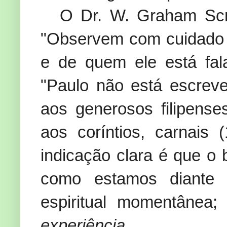
O Dr. W.
Graham
Scr
"Observem com cuidado 
e de quem ele está fal
"Paulo não está escreve
aos generosos filipense
aos coríntios, carnais 
indicação clara é que o 
como estamos diant
espiritual momentânea
experiência
.