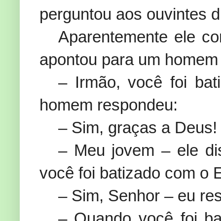
perguntou aos ouvintes d
Aparentemente ele con
apontou para um homem 
– Irmão, você foi ba
homem respondeu:
– Sim, graças a Deus!
– Meu jovem – ele di
você foi batizado com o 
– Sim, Senhor – eu re
– Quando você foi ba