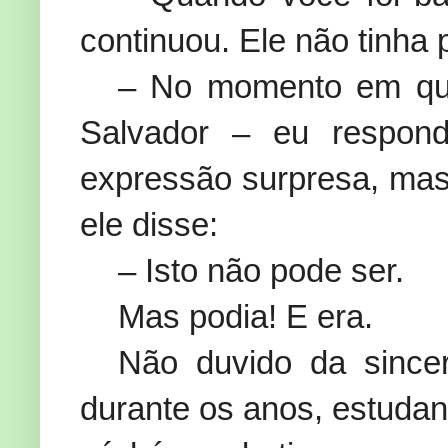
continuou. Ele não tinha 
– No momento em que
Salvador – eu respon
expressão surpresa, mas
ele disse:
– Isto não pode ser.
Mas podia! E era.
Não duvido da sincer
durante os anos, estudan