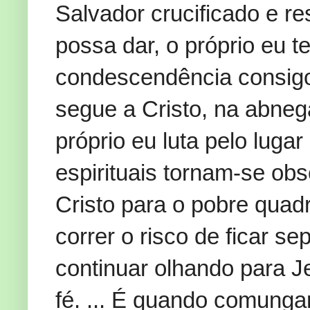
Salvador crucificado e r
possa dar, o próprio eu 
condescendência consig
segue a Cristo, na abneg
próprio eu luta pelo luga
espirituais tornam-se ob
Cristo para o pobre quad
correr o risco de ficar 
continuar olhando para 
fé. ... É quando comung