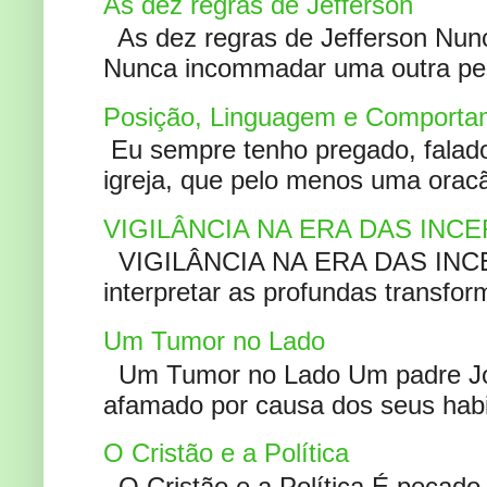
As dez regras de Jefferson
As dez regras de Jefferson Nunc
Nunca incommadar uma outra pess
Posição, Linguagem e Comportam
Eu sempre tenho pregado, falado 
igreja, que pelo menos uma oracão
VIGILÂNCIA NA ERA DAS INC
VIGILÂNCIA NA ERA DAS INCERT
interpretar as profundas transfor
Um Tumor no Lado
Um Tumor no Lado Um padre Joã
afamado por causa dos seus habi
O Cristão e a Política
O Cristão e a Política É pecad