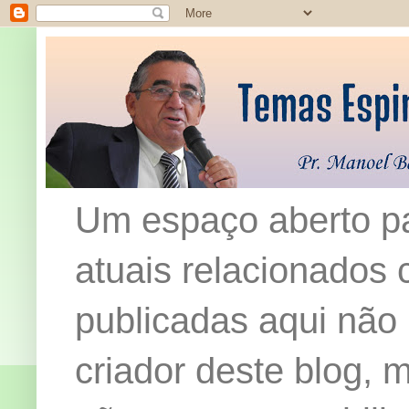
Um espaço aberto pa
atuais relacionados c
publicadas aqui não
criador deste blog,