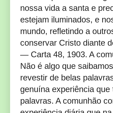
nossa vida a santa e prec
estejam iluminados, e no
mundo, refletindo a outro
conservar Cristo diante 
— Carta 48, 1903. A com
Não é algo que saibamos 
revestir de belas palavr
genuína experiência que 
palavras. A comunhão c
experiência diária que n