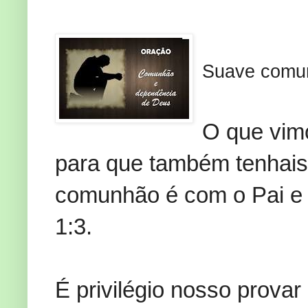
Suave comun
O que vim
para que também tenhai
comunhão é com o Pai e 
1:3.
É privilégio nosso prov