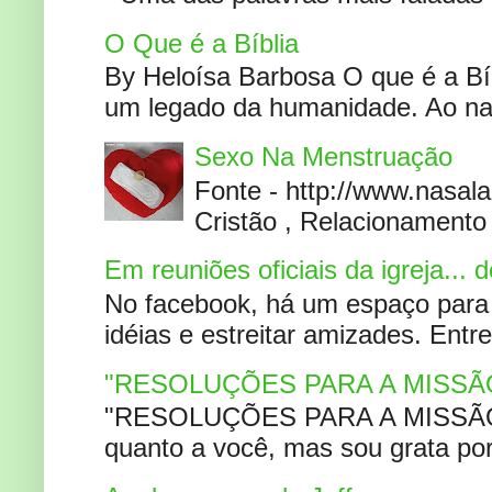
O Que é a Bíblia
By Heloísa Barbosa O que é a Bí
um legado da humanidade. Ao narr
Sexo Na Menstruação
Fonte - http://www.nasa
Cristão , Relacionamento 
Em reuniões oficiais da igreja...
No facebook, há um espaço para 
idéias e estreitar amizades. Entr
"RESOLUÇÕES PARA A MISSÃ
"RESOLUÇÕES PARA A MISSÃO A
quanto a você, mas sou grata por