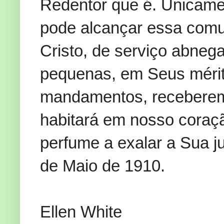
Redentor que é. Unicame
pode alcançar essa comu
Cristo, de serviço abnega
pequenas, em Seus méri
mandamentos, receberem
habitará em nosso coraçã
perfume a exalar a Sua j
de Maio de 1910.
Ellen White