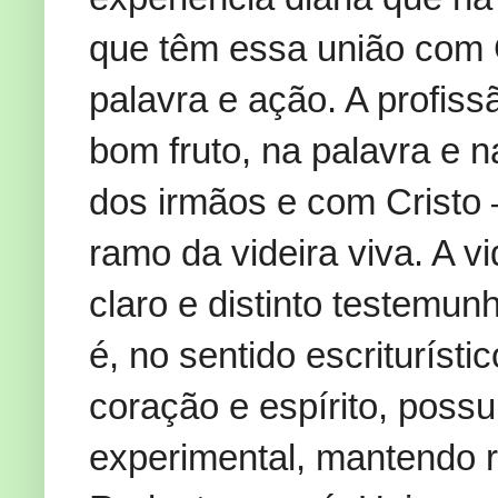
que têm essa união com C
palavra e ação. A profiss
bom fruto, na palavra e 
dos irmãos e com Cristo 
ramo da videira viva. A v
claro e distinto testemun
é, no sentido escrituríst
coração e espírito, pos
experimental, mantendo