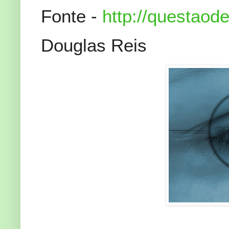
Fonte -
http://questaod
Douglas Reis