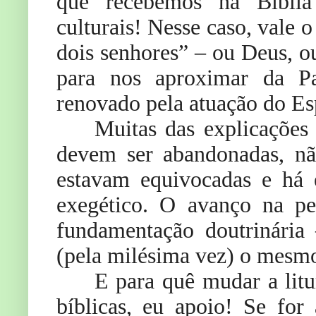
que recebemos na Bíblia
culturais! Nesse caso, vale o
dois senhores” – ou Deus, 
para nos aproximar da Pa
renovado pela atuação do Esp
Muitas das explicações 
devem ser abandonadas, n
estavam equivocadas e há 
exegético. O avanço na pe
fundamentação doutrinária
(pela milésima vez) o mesm
E para quê mudar a litu
bíblicas, eu apoio! Se for