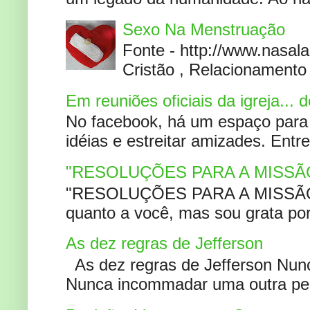
Sexo Na Menstruação
Fonte - http://www.nasa
Cristão , Relacionamento 
Em reuniões oficiais da igreja...
No facebook, há um espaço para 
idéias e estreitar amizades. Entr
"RESOLUÇÕES PARA A MISSÃ
"RESOLUÇÕES PARA A MISSÃO A
quanto a você, mas sou grata por
As dez regras de Jefferson
As dez regras de Jefferson Nunc
Nunca incommadar uma outra pess