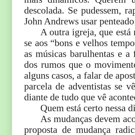
descolada. Se pudessem, ra
John Andrews usar penteado
A outra igreja, que est
se aos “bons e velhos tempo
as músicas barulhentas e a
dos rumos que o movimento
alguns casos, a falar de apo
parcela de adventistas se 
diante de tudo que vê aconte
Quem está certo nessa d
As mudanças devem acon
proposta de mudança radi