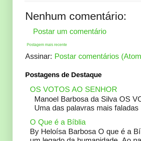
Nenhum comentário:
Postar um comentário
Postagem mais recente
Assinar:
Postar comentários (Atom
Postagens de Destaque
OS VOTOS AO SENHOR
Manoel Barbosa da Silva OS V
Uma das palavras mais faladas no
O Que é a Bíblia
By Heloísa Barbosa O que é a Bí
um legado da humanidade. Ao narr