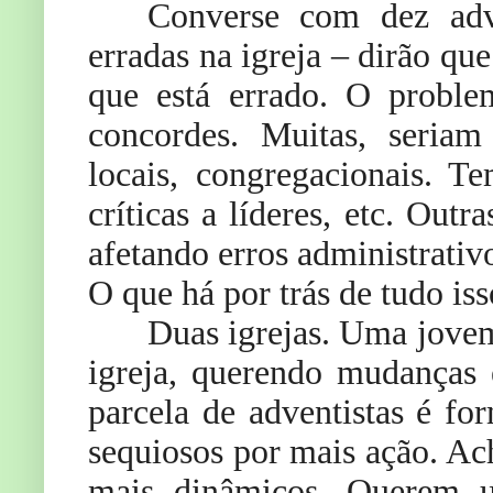
Converse com dez adve
erradas na igreja – dirão qu
que está errado. O proble
concordes. Muitas, seriam
locais, congregacionais. T
críticas a líderes, etc. Ou
afetando erros administrativo
O que há por trás de tudo is
Duas igrejas. Uma jovem
igreja, querendo mudanças 
parcela de adventistas é fo
sequiosos por mais ação. Ach
mais dinâmicos. Querem u