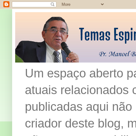
Um espaço aberto pa
atuais relacionados c
publicadas aqui não
criador deste blog,