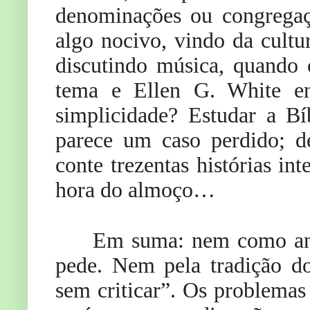
denominações ou congregaçõ
algo nocivo, vindo da cultu
discutindo música, quando
tema e Ellen G. White en
simplicidade? Estudar a Bíb
parece um caso perdido; de
conte trezentas histórias in
hora do almoço…
Em suma: nem como ant
pede. Nem pela tradição d
sem criticar”. Os problemas