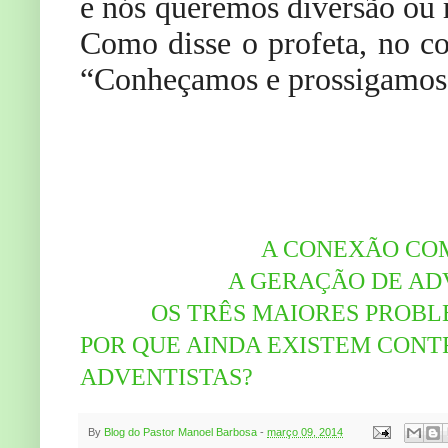
e nós queremos diversão ou r
Como disse o profeta, no co
“Conheçamos e prossigamos 
A CONEXÃO COM
A GERAÇÃO DE AD
OS TRÊS MAIORES PROBL
POR QUE AINDA EXISTEM CON
ADVENTISTAS?
By
Blog do Pastor Manoel Barbosa
-
março 09, 2014