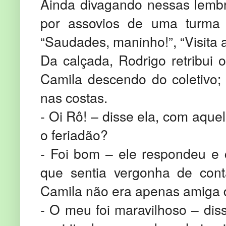
Ainda divagando nessas lembra
por assovios de uma turma 
“Saudades, maninho!”, “Visita
Da calçada, Rodrigo retribui
Camila descendo do coletivo; f
nas costas.
- Oi Rô! – disse ela, com aque
o feriadão?
- Foi bom – ele respondeu e
que sentia vergonha de conta
Camila não era apenas amiga 
- O meu foi maravilhoso – dis