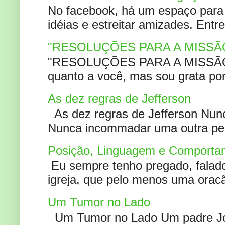
No facebook, há um espaço para 
idéias e estreitar amizades. Entr
"RESOLUÇÕES PARA A MISSÃ
"RESOLUÇÕES PARA A MISSÃO A
quanto a você, mas sou grata por
As dez regras de Jefferson
As dez regras de Jefferson Nunc
Nunca incommadar uma outra pess
Posição, Linguagem e Comportam
Eu sempre tenho pregado, falado 
igreja, que pelo menos uma oracão
Um Tumor no Lado
Um Tumor no Lado Um padre Joã