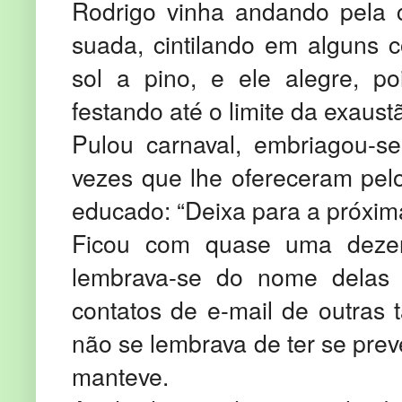
Rodrigo vinha andando pela c
suada, cintilando em alguns c
sol a pino, e ele alegre, p
festando até o limite da exaust
Pulou carnaval, embriagou-se
vezes que lhe ofereceram pel
educado: “Deixa para a próxim
Ficou com quase uma dezen
lembrava-se do nome delas 
contatos de e-mail de outras
não se lembrava de ter se pre
manteve.