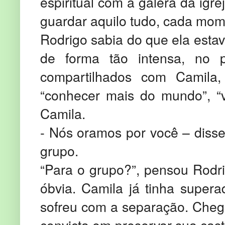
espiritual com a galera da igre
guardar aquilo tudo, cada mom
Rodrigo sabia do que ela estava
de forma tão intensa, no 
compartilhados com Camila
“conhecer mais do mundo”, “vi
Camila.
- Nós oramos por você – disse 
grupo.
“Para o grupo?”, pensou Rodri
óbvia. Camila já tinha super
sofreu com a separação. Chego