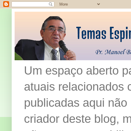
Um espaço aberto pa
atuais relacionados c
publicadas aqui não
criador deste blog,