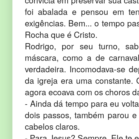
convicta em preservar sua cas
foi abalada e pensou em te
exigências. Bem... o tempo pa
Rocha que é Cristo.
Rodrigo, por seu turno, sa
máscara, como a de carnaval. 
verdadeira. Incomodava-se d
da igreja era uma constante. 
agora ecoava com os choros d
- Ainda dá tempo para eu volt
dois passos, também parou e 
cabelos claros.
- Para Jesus? Sempre. Ele te 