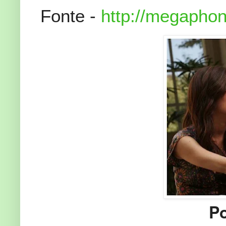
Fonte -
http://megaphon
P