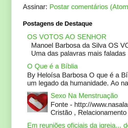
Assinar:
Postar comentários (Atom
Postagens de Destaque
OS VOTOS AO SENHOR
Manoel Barbosa da Silva OS V
Uma das palavras mais faladas no
O Que é a Bíblia
By Heloísa Barbosa O que é a Bí
um legado da humanidade. Ao narr
Sexo Na Menstruação
Fonte - http://www.nasa
Cristão , Relacionamento 
Em reuniões oficiais da igreja...