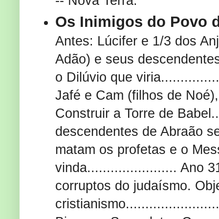
-- Nova Terra.
Os Inimigos do Povo 
Antes: Lúcifer e 1/3 dos Anjos
Adão) e seus descendentes
o Dilúvio que viria..........
Jafé e Cam (filhos de Noé)
Construir a Torre de Babel....
descendentes de Abraão se
matam os profetas e o Mess
vinda.......................
corruptos do judaísmo. Obje
cristianismo..................