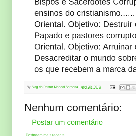
Bispos e Sacerdotes Corrupt
ensinos do cristianismo.....
Oriental. Objetivo: Destruir o 
Papado e pastores corrupt
Oriental. Objetivo: Arruina
Desacreditar o mundo sobre a 
os que recebem a marca da
By
Blog do Pastor Manoel Barbosa
-
abril 30, 2013
Nenhum comentário:
Postar um comentário
Postagem mais recente