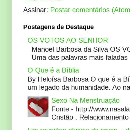
Assinar:
Postar comentários (Atom
Postagens de Destaque
OS VOTOS AO SENHOR
Manoel Barbosa da Silva OS V
Uma das palavras mais faladas no
O Que é a Bíblia
By Heloísa Barbosa O que é a Bí
um legado da humanidade. Ao narr
Sexo Na Menstruação
Fonte - http://www.nasa
Cristão , Relacionamento 