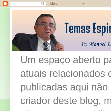
Um espaço aberto pa
atuais relacionados c
publicadas aqui não
criador deste blog,