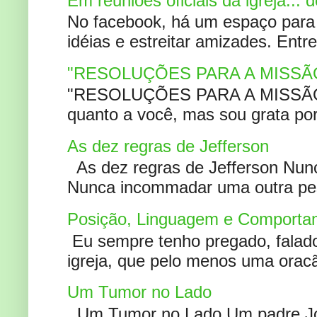
Em reuniões oficiais da igreja...
No facebook, há um espaço para 
idéias e estreitar amizades. Entr
"RESOLUÇÕES PARA A MISSÃ
"RESOLUÇÕES PARA A MISSÃO A
quanto a você, mas sou grata por
As dez regras de Jefferson
As dez regras de Jefferson Nunc
Nunca incommadar uma outra pess
Posição, Linguagem e Comportam
Eu sempre tenho pregado, falado 
igreja, que pelo menos uma oracão
Um Tumor no Lado
Um Tumor no Lado Um padre Joã