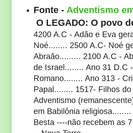
Fonte -
Adventismo e
O LEGADO: O povo de 
4200 A.C - Adão e Eva ge
Noé........ 2500 A.C- Noé 
Abraão......... 2100 A.C - 
de Israel........ Ano 31 D.C
Romano........ Ano 313 - Cr
Papal........ 1517- Filhos do
Adventismo (remanescente)
em Babilônia religiosa.....
Besta ----não recebem as 7 