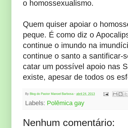
o homossexualismo.
Quem quiser apoiar o homosse
peque. É como diz o Apocalipse:
continue o imundo na imundícia
continue o santo a santificar-
catar um possível apoio nas S
existe, apesar de todos os esf
By
Blog do Pastor Manoel Barbosa
-
abril 24, 2013
Labels:
Polêmica gay
Nenhum comentário: