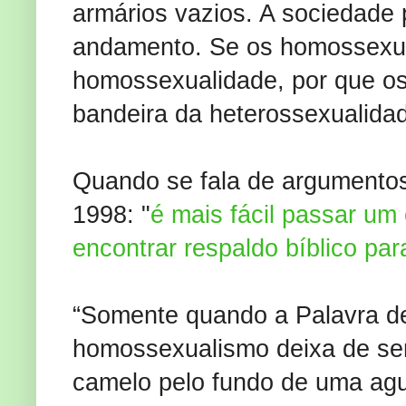
armários vazios. A sociedade
andamento. Se os homossexua
homossexualidade, por que o
bandeira da heterossexualida
Quando se fala de argumentos
1998: "
é mais fácil passar um
encontrar respaldo bíblico pa
“Somente quando a Palavra de
homossexualismo deixa de ser
camelo pelo fundo de uma agul