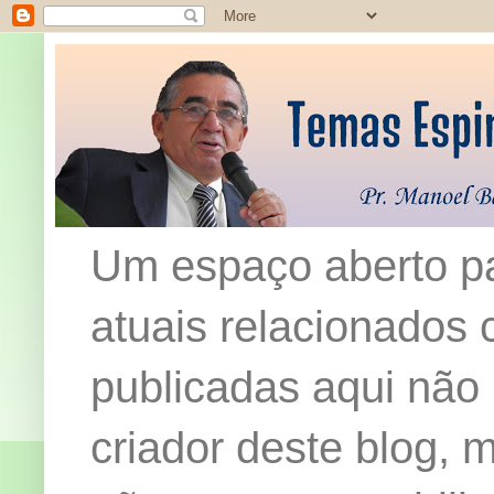
Um espaço aberto pa
atuais relacionados c
publicadas aqui não
criador deste blog,