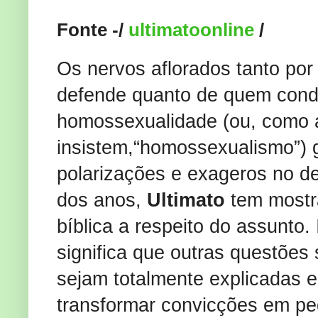
Fonte -/
ultimatoonline
/
Os nervos aflorados tanto por
defende quanto de quem con
homossexualidade (ou, como 
insistem,“homossexualismo”)
polarizações e exageros no d
dos anos,
Ultimato
tem mostr
bíblica a respeito do assunto. 
significa que outras questões
sejam totalmente explicadas 
transformar convicções em ped