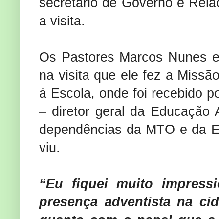
secretário de Governo e Rela
a visita.
Os Pastores Marcos Nunes e 
na visita que ele fez a Missã
à Escola, onde foi recebido po
– diretor geral da Educação 
dependências da MTO e da Esc
viu.
“Eu fiquei muito impres
presença adventista na ci