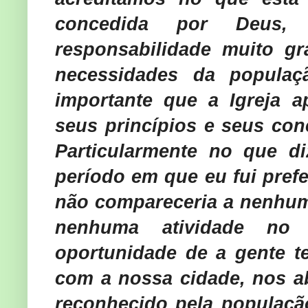
concedida por Deus,
responsabilidade muito g
necessidades da populaçã
importante que a Igreja a
seus princípios e seus con
Particularmente no que d
período em que eu fui pref
não compareceria a nenhum
nenhuma atividade no
oportunidade de a gente t
com a nossa cidade, nos a
reconhecido pela populaçã