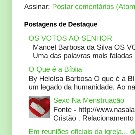
Assinar:
Postar comentários (Atom
Postagens de Destaque
OS VOTOS AO SENHOR
Manoel Barbosa da Silva OS V
Uma das palavras mais faladas no
O Que é a Bíblia
By Heloísa Barbosa O que é a Bí
um legado da humanidade. Ao narr
Sexo Na Menstruação
Fonte - http://www.nasa
Cristão , Relacionamento 
Em reuniões oficiais da igreja...