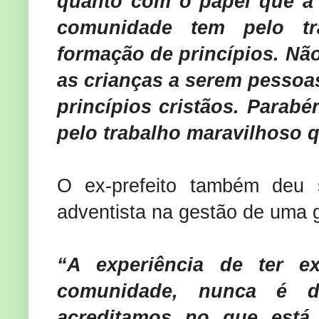
quanto com o papel que a
comunidade tem pelo tr
formação de princípios. Não
as crianças a serem pessoa
princípios cristãos. Parabé
pelo trabalho maravilhoso q
O ex-prefeito também deu
adventista na gestão de uma 
“A experiência de ter 
comunidade, nunca é d
acreditamos no que está 