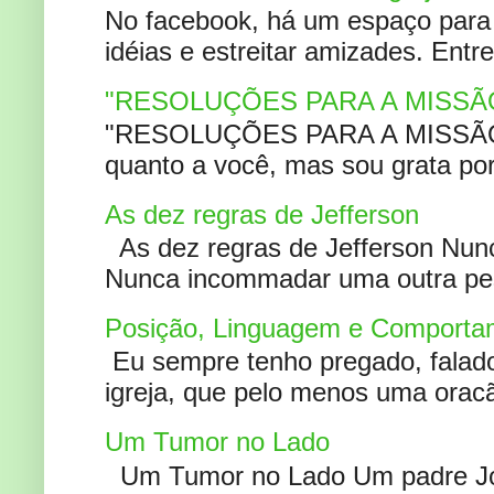
No facebook, há um espaço para 
idéias e estreitar amizades. Entr
"RESOLUÇÕES PARA A MISSÃ
"RESOLUÇÕES PARA A MISSÃO A
quanto a você, mas sou grata por
As dez regras de Jefferson
As dez regras de Jefferson Nunc
Nunca incommadar uma outra pess
Posição, Linguagem e Comportam
Eu sempre tenho pregado, falado 
igreja, que pelo menos uma oracão
Um Tumor no Lado
Um Tumor no Lado Um padre Joã