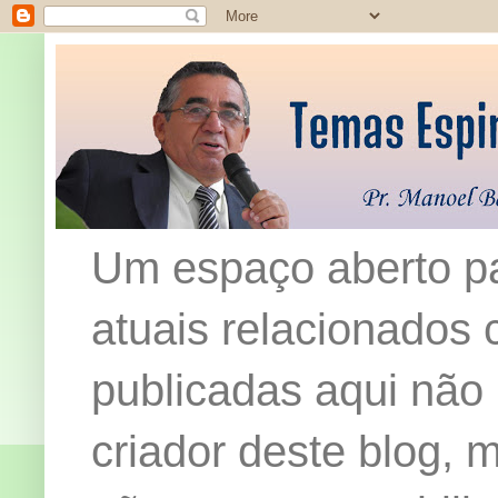
Um espaço aberto pa
atuais relacionados c
publicadas aqui não
criador deste blog,