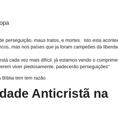
ropa
de perseguição, maus tratos, e mortes. isto esta aconte
icos, mas nos países que ja foram campeões da liberda
, está cada vez mais difícil. já estamos vendo o cumprim
iserem viver piedosamente, padecerão perseguições"
a Bíblia tem tem razão
dade Anticristã na