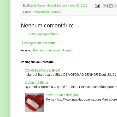
By
Blog do Pastor Manoel Barbosa
-
julho 20, 2013
Labels:
Perseguição Religiosa
Nenhum comentário:
Postar um comentário
Postagem mais recente
Assinar:
Postar comentários (Atom)
Postagens de Destaque
OS VOTOS AO SENHOR
Manoel Barbosa da Silva OS VOTOS AO SENHOR Deut. 23: 21 – 2
O Que é a Bíblia
By Heloísa Barbosa O que é a Bíblia? Pelo seu conteúdo, podemo
Sexo Na Menstruação
Fonte - http://www.nasaladopastor.com Marcadores