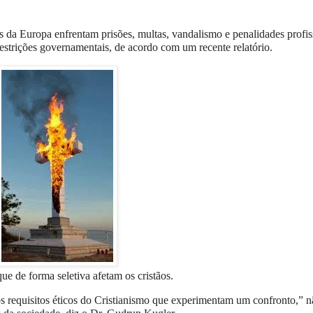
Europa enfrentam prisões, multas, vandalismo e penalidades profis
restrições governamentais, de acordo com um recente relatório.
ue de forma seletiva afetam os cristãos.
s requisitos éticos do Cristianismo que experimentam um confronto,” nã