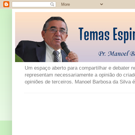
Um espaço aberto para compartilhar e debater not
representam necessariamente a opinião do criad
opiniões de terceiros. Manoel Barbosa da Silva é