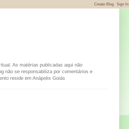
itual. As matérias publicadas aqui não
og não se responsabiliza por comentários e
mento reside em Anápolis Goiás