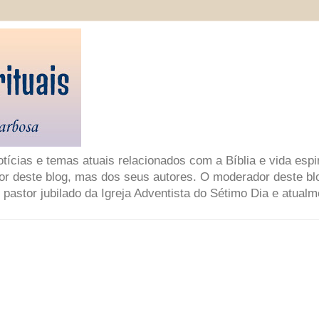
ícias e temas atuais relacionados com a Bíblia e vida espir
or deste blog, mas dos seus autores. O moderador deste bl
 pastor jubilado da Igreja Adventista do Sétimo Dia e atual