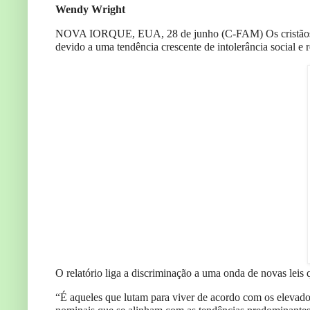
Wendy Wright
NOVA IORQUE, EUA, 28 de junho (C-FAM) Os cristãos da 
devido a uma tendência crescente de intolerância social e 
O relatório liga a discriminação a uma onda de novas leis q
“É aqueles que lutam para viver de acordo com os elevado