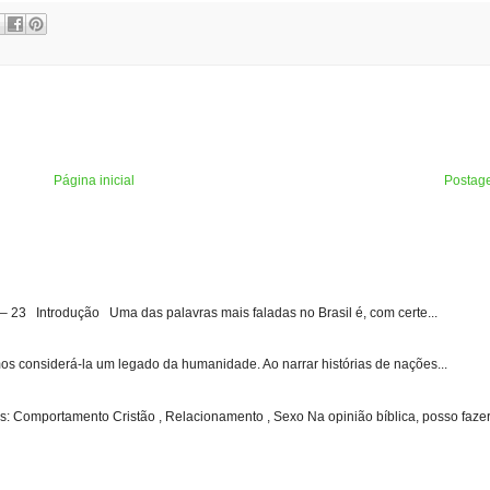
Página inicial
Postag
3 Introdução Uma das palavras mais faladas no Brasil é, com certe...
s considerá-la um legado da humanidade. Ao narrar histórias de nações...
: Comportamento Cristão , Relacionamento , Sexo Na opinião bíblica, posso fazer 