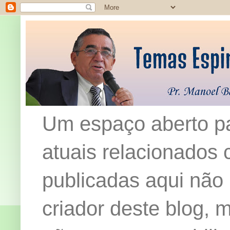
Um espaço aberto pa
atuais relacionados c
publicadas aqui não
criador deste blog,