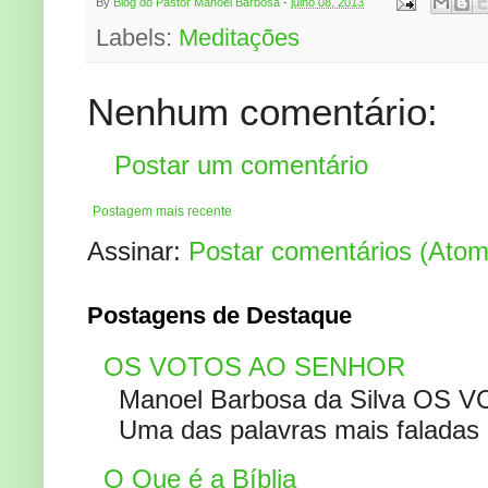
By
Blog do Pastor Manoel Barbosa
-
julho 08, 2013
Labels:
Meditações
Nenhum comentário:
Postar um comentário
Postagem mais recente
Assinar:
Postar comentários (Atom
Postagens de Destaque
OS VOTOS AO SENHOR
Manoel Barbosa da Silva OS V
Uma das palavras mais faladas no
O Que é a Bíblia