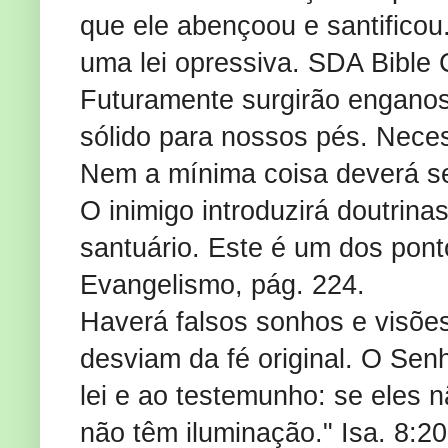
que ele abençoou e santificou
uma lei opressiva. SDA Bible 
Futuramente surgirão enganos
sólido para nossos pés. Necess
Nem a mínima coisa deverá ser
O inimigo introduzirá doutrina
santuário. Este é um dos pont
Evangelismo, pág. 224.
Haverá falsos sonhos e visõe
desviam da fé original. O Senh
lei e ao testemunho: se eles 
não têm iluminação." Isa. 8:20