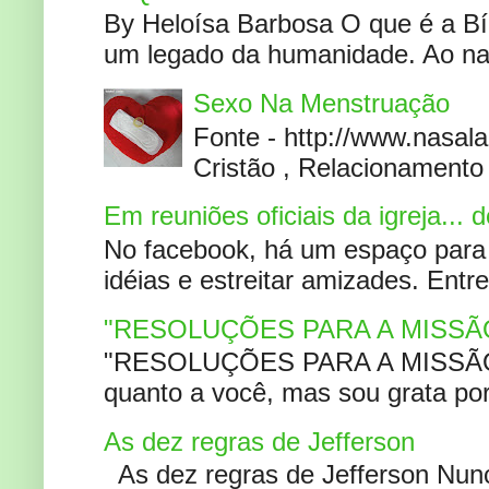
By Heloísa Barbosa O que é a Bí
um legado da humanidade. Ao narr
Sexo Na Menstruação
Fonte - http://www.nasa
Cristão , Relacionamento 
Em reuniões oficiais da igreja...
No facebook, há um espaço para 
idéias e estreitar amizades. Entr
"RESOLUÇÕES PARA A MISSÃ
"RESOLUÇÕES PARA A MISSÃO A
quanto a você, mas sou grata por
As dez regras de Jefferson
As dez regras de Jefferson Nunc