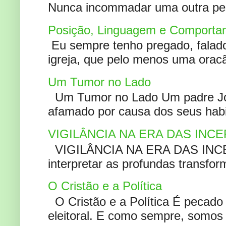
Nunca incommadar uma outra pess
Posição, Linguagem e Comportam
Eu sempre tenho pregado, falado 
igreja, que pelo menos uma oracão
Um Tumor no Lado
Um Tumor no Lado Um padre Joã
afamado por causa dos seus habi
VIGILÂNCIA NA ERA DAS INC
VIGILÂNCIA NA ERA DAS INCERT
interpretar as profundas transfor
O Cristão e a Política
O Cristão e a Política É pecad
eleitoral. E como sempre, somos 