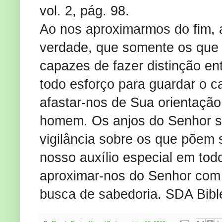
vol. 2, pág. 98.
Ao nos aproximarmos do fim, a
verdade, que somente os que 
capazes de fazer distinção en
todo esforço para guardar o
afastar-nos de Sua orientação
homem. Os anjos do Senhor sã
vigilância sobre os que põem 
nosso auxílio especial em to
aproximar-nos do Senhor com i
busca de sabedoria. SDA Bibl