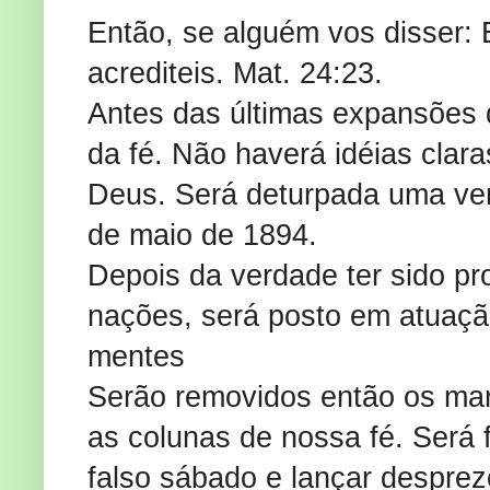
Então, se alguém vos disser: Ei
acrediteis. Mat. 24:23.
Antes das últimas expansões 
da fé. Não haverá idéias clara
Deus. Será deturpada uma ver
de maio de 1894.
Depois da verdade ter sido p
nações, será posto em atuaçã
mentes
Serão removidos então os marc
as colunas de nossa fé. Será f
falso sábado e lançar desprez