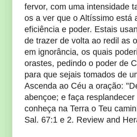
fervor, com uma intensidade t
os a ver que o Altíssimo está
eficiência e poder. Estais us
de trazer de volta ao redil as
em ignorância, os quais poder
orastes, pedindo o poder de Cr
para que sejais tomados de u
Ascenda ao Céu a oração: "De
abençoe; e faça resplandecer 
conheça na Terra o Teu camin
Sal. 67:1 e 2. Review and Her