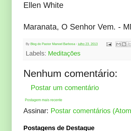
Ellen White
Maranata, O Senhor Vem. - 
By
Blog do Pastor Manoel Barbosa
-
julho 23, 2013
Labels:
Meditações
Nenhum comentário:
Postar um comentário
Postagem mais recente
Assinar:
Postar comentários (Atom
Postagens de Destaque