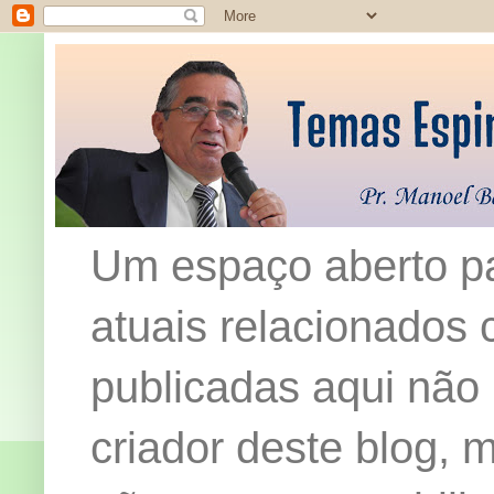
Um espaço aberto pa
atuais relacionados c
publicadas aqui não
criador deste blog,