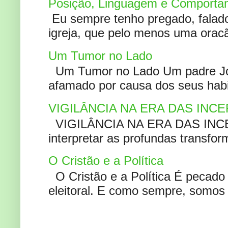
Posição, Linguagem e Comportam
Eu sempre tenho pregado, falado 
igreja, que pelo menos uma oracão
Um Tumor no Lado
Um Tumor no Lado Um padre Joã
afamado por causa dos seus habi
VIGILÂNCIA NA ERA DAS INC
VIGILÂNCIA NA ERA DAS INCERT
interpretar as profundas transfor
O Cristão e a Política
O Cristão e a Política É pecad
eleitoral. E como sempre, somos 