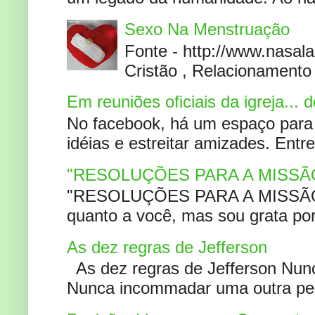
Sexo Na Menstruação
Fonte - http://www.nasa
Cristão , Relacionamento 
Em reuniões oficiais da igreja...
No facebook, há um espaço para 
idéias e estreitar amizades. Entr
"RESOLUÇÕES PARA A MISSÃ
"RESOLUÇÕES PARA A MISSÃO A
quanto a você, mas sou grata por
As dez regras de Jefferson
As dez regras de Jefferson Nunc
Nunca incommadar uma outra pess