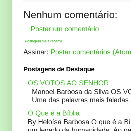
Nenhum comentário:
Postar um comentário
Postagem mais recente
Assinar:
Postar comentários (Atom
Postagens de Destaque
OS VOTOS AO SENHOR
Manoel Barbosa da Silva OS V
Uma das palavras mais faladas no
O Que é a Bíblia
By Heloísa Barbosa O que é a Bí
um legado da humanidade. Ao narr