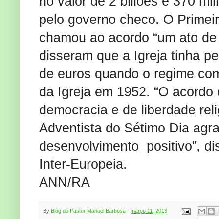
no valor de 2 biliões e 370 m
pelo governo checo. O Primei
chamou ao acordo “um ato de j
disseram que a Igreja tinha p
de euros quando o regime com
da Igreja em 1952. “O acordo 
democracia e de liberdade rel
Adventista do Sétimo Dia agra
desenvolvimento positivo”, dis
Inter-Europeia.
ANN/RA
By
Blog do Pastor Manoel Barbosa
-
março 11, 2013