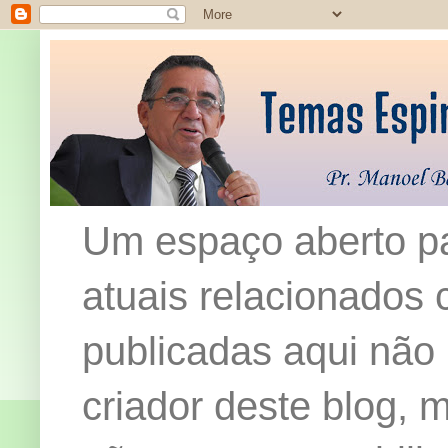
Um espaço aberto pa
atuais relacionados c
publicadas aqui não
criador deste blog,