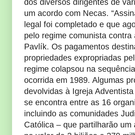
dos diversos dirigentes de vá
um acordo com Necas. “Assina
legal foi completado e que ag
pelo regime comunista contra 
Pavlík. Os pagamentos destin
propriedades expropriadas pe
regime colapsou na sequência
ocorrida em 1989. Algumas pr
devolvidas à Igreja Adventist
se encontra entre as 16 organ
incluindo as comunidades Judi
Católica – que partilharão um