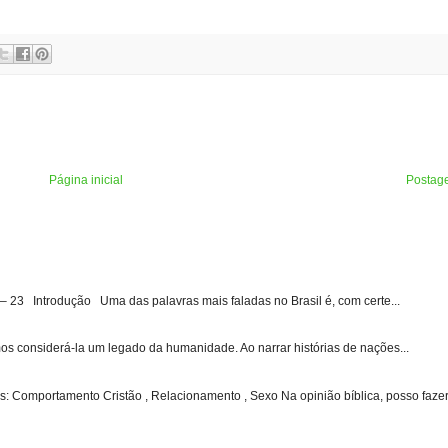
Página inicial
Postag
3 Introdução Uma das palavras mais faladas no Brasil é, com certe...
s considerá-la um legado da humanidade. Ao narrar histórias de nações...
: Comportamento Cristão , Relacionamento , Sexo Na opinião bíblica, posso fazer 