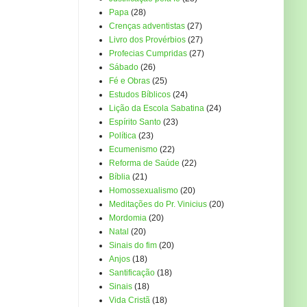
Papa
(28)
Crenças adventistas
(27)
Livro dos Provérbios
(27)
Profecias Cumpridas
(27)
Sábado
(26)
Fé e Obras
(25)
Estudos Bíblicos
(24)
Lição da Escola Sabatina
(24)
Espírito Santo
(23)
Política
(23)
Ecumenismo
(22)
Reforma de Saúde
(22)
Bíblia
(21)
Homossexualismo
(20)
Meditações do Pr. Vinicius
(20)
Mordomia
(20)
Natal
(20)
Sinais do fim
(20)
Anjos
(18)
Santificação
(18)
Sinais
(18)
Vida Cristã
(18)