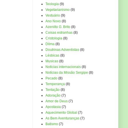
Teologia
(9)
Vegetarianismo
(9)
Vestuário
(9)
Ano Novo
(8)
Azenilto G. Brito
(8)
Coisas estranhas
(8)
Cristologia
(8)
Dilma
(8)
Doutrinas Adventistas
(8)
Lésbicas
(8)
Musicas
(8)
Noticias internacionais
(8)
Notícias da Missão Sergipe
(8)
Pecado
(8)
Temperança
(8)
Tentação
(8)
Adoração
(7)
Amor de Deus
(7)
Apostasia
(7)
Aquecimento Global
(7)
As Bem Aventuranças
(7)
Batismo
(7)