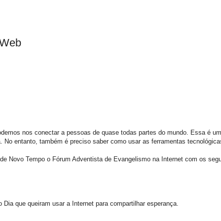
 Web
 podemos nos conectar a pessoas de quase todas partes do mundo. Essa é um
a. No entanto, também é preciso saber como usar as ferramentas tecnológica
ede Novo Tempo o Fórum Adventista de Evangelismo na Internet com os segu
 Dia que queiram usar a Internet para compartilhar esperança.