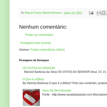
By
Blog do Pastor Manoel Barbosa
-
março 13, 2013
Nenhum comentário:
Postar um comentário
Postagem mais recente
Assinar:
Postar comentários (Atom)
Postagens de Destaque
OS VOTOS AO SENHOR
Manoel Barbosa da Silva OS VOTOS AO SENHOR Deut. 23: 21 – 2
O Que é a Bíblia
By Heloísa Barbosa O que é a Bíblia? Pelo seu conteúdo, podemo
Sexo Na Menstruação
Fonte - http://www.nasaladopastor.com Marcadores