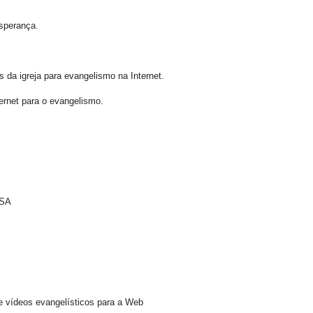
esperança.
s da igreja para evangelismo na Internet.
ternet para o evangelismo.
DSA
de vídeos evangelísticos para a Web