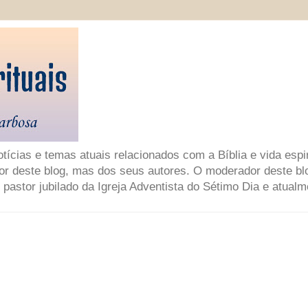
ícias e temas atuais relacionados com a Bíblia e vida espir
or deste blog, mas dos seus autores. O moderador deste bl
 pastor jubilado da Igreja Adventista do Sétimo Dia e atual