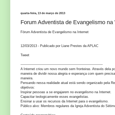
quarta-feira, 13 de março de 2013
Forum Adventista de Evangelismo na
Fórum Adventista de Evangelismo na Internet
12/03/2013 - Publicado por Liane Prestes da APLAC
Tweet
--------------------------------------------------------------------------------
A Internet criou um novo mundo sem fronteiras. Através dela
maneira de dividir nossa alegria e esperança com quem precis
maneira.
Pensando nessa realidade atual está sendo organizado pela R
objetivos:
Inspirar pessoas a se engajarem no evangelismo na Internet.
Capacitar teologicamente esses evangelistas.
Ensinar a usar os recursos da Internet para o evangelismo.
Público alvo: Membros regulares da Igreja Adventista do Sétimo