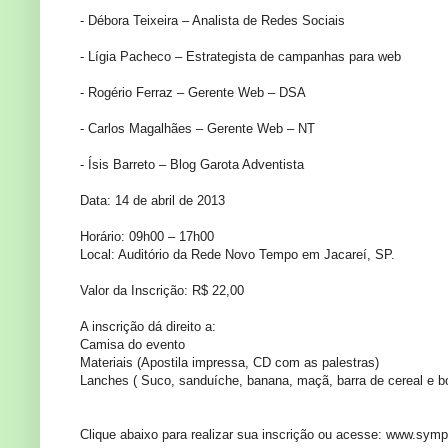
- Débora Teixeira – Analista de Redes Sociais
- Lígia Pacheco – Estrategista de campanhas para web
- Rogério Ferraz – Gerente Web – DSA
- Carlos Magalhães – Gerente Web – NT
- Ísis Barreto – Blog Garota Adventista
Data: 14 de abril de 2013
Horário: 09h00 – 17h00
Local: Auditório da Rede Novo Tempo em Jacareí, SP.
Valor da Inscrição: R$ 22,00
A inscrição dá direito a:
Camisa do evento
Materiais (Apostila impressa, CD com as palestras)
Lanches ( Suco, sanduíche, banana, maçã, barra de cereal e bo
Clique abaixo para realizar sua inscrição ou acesse: www.symp