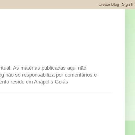
itual. As matérias publicadas aqui não
og não se responsabiliza por comentários e
mento reside em Anápolis Goiás