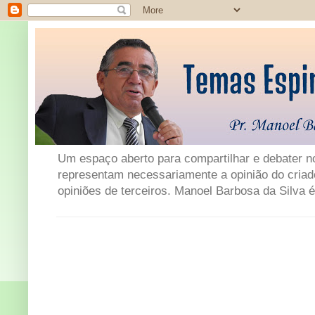
Um espaço aberto para compartilhar e debater not
representam necessariamente a opinião do criad
opiniões de terceiros. Manoel Barbosa da Silva é