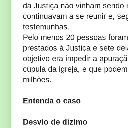
da Justiça não vinham sendo 
continuavam a se reunir e, 
testemunhas.
Pelo menos 20 pessoas fora
prestados à Justiça e sete de
objetivo era impedir a apuraç
cúpula da igreja, e que pode
milhões.
Entenda o caso
Desvio de dízimo