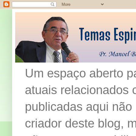
Um espaço aberto pa
atuais relacionados c
publicadas aqui não
criador deste blog,