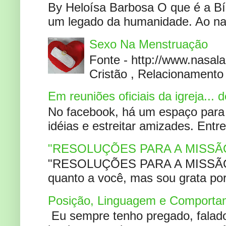
By Heloísa Barbosa O que é a Bí
um legado da humanidade. Ao narr
Sexo Na Menstruação
Fonte - http://www.nasa
Cristão , Relacionamento 
Em reuniões oficiais da igreja...
No facebook, há um espaço para 
idéias e estreitar amizades. Entr
"RESOLUÇÕES PARA A MISSÃ
"RESOLUÇÕES PARA A MISSÃO A
quanto a você, mas sou grata por
Posição, Linguagem e Comportam
Eu sempre tenho pregado, falado 