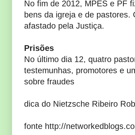
No fim de 2012, MPES e PF fi
bens da igreja e de pastores. 
afastado pela Justiça.
Prisões
No último dia 12, quatro past
testemunhas, promotores e u
sobre fraudes
dica do Nietzsche Ribeiro Ro
fonte http://networkedblogs.c