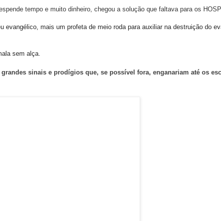
espende tempo e muito dinheiro, chegou a solução que faltava para os HOS
 evangélico, mais um profeta de meio roda para auxiliar na destruição do e
mala sem alça.
ão grandes sinais e prodígios que, se possível fora, enganariam até os es