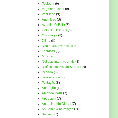
Teologia
(9)
Vegetarianismo
(9)
Vestuário
(9)
Ano Novo
(8)
Azenilto G. Brito
(8)
Coisas estranhas
(8)
Cristologia
(8)
Dilma
(8)
Doutrinas Adventistas
(8)
Lésbicas
(8)
Musicas
(8)
Noticias internacionais
(8)
Notícias da Missão Sergipe
(8)
Pecado
(8)
Temperança
(8)
Tentação
(8)
Adoração
(7)
Amor de Deus
(7)
Apostasia
(7)
Aquecimento Global
(7)
As Bem Aventuranças
(7)
Batismo
(7)