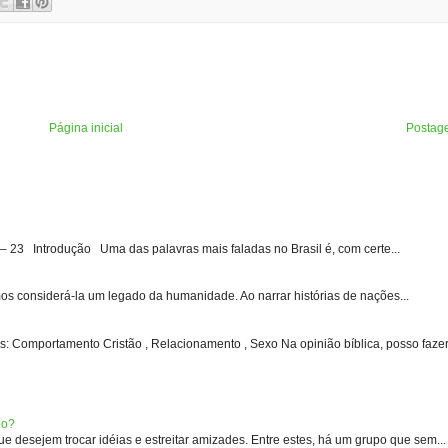
Página inicial
Postag
3 Introdução Uma das palavras mais faladas no Brasil é, com certe...
s considerá-la um legado da humanidade. Ao narrar histórias de nações...
: Comportamento Cristão , Relacionamento , Sexo Na opinião bíblica, posso fazer 
eo?
 desejem trocar idéias e estreitar amizades. Entre estes, há um grupo que sem...