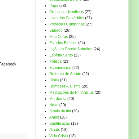
Papa
(28)
Crenças adventistas
(27)
Livro dos Provérbios
(27)
Profecias Cumpridas
(27)
Sábado
(26)
Fé e Obras
(25)
Estudos Bíblicos
(24)
Lição da Escola Sabatina
(24)
Espírito Santo
(23)
Política
(23)
Facebook
Ecumenismo
(22)
Reforma de Saúde
(22)
Bíblia
(21)
Homossexualismo
(20)
Meditações do Pr. Vinicius
(20)
Mordomia
(20)
Natal
(20)
Sinais do fim
(20)
Anjos
(18)
Santificação
(18)
Sinais
(18)
Vida Cristã
(18)