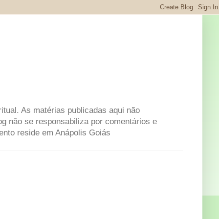
itual. As matérias publicadas aqui não
og não se responsabiliza por comentários e
mento reside em Anápolis Goiás