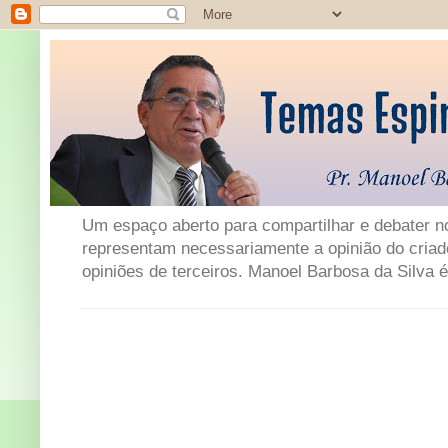
Um espaço aberto para compartilhar e debater not
representam necessariamente a opinião do criad
opiniões de terceiros. Manoel Barbosa da Silva é