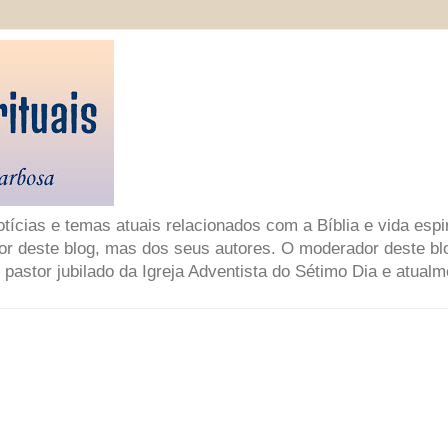
ícias e temas atuais relacionados com a Bíblia e vida espir
or deste blog, mas dos seus autores. O moderador deste bl
 pastor jubilado da Igreja Adventista do Sétimo Dia e atual