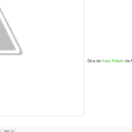
Dica da
Katia Rabelo
via 