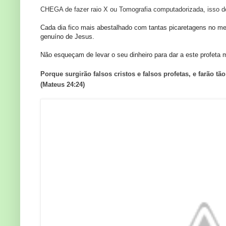
CHEGA de fazer raio X ou Tomografia computadorizada, isso d
Cada dia fico mais abestalhado com tantas picaretagens no meu
genuíno de Jesus.
Não esqueçam de levar o seu dinheiro para dar a este profeta 
Porque surgirão falsos cristos e falsos profetas, e farão t
(Mateus 24:24)