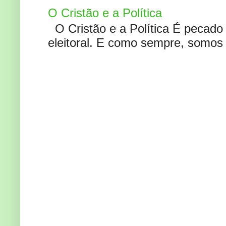
O Cristão e a Política
O Cristão e a Política É pecad
eleitoral. E como sempre, somos 