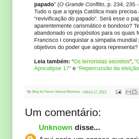
papado
” (
O Grande Conflito
, p. 234, 235 
Tudo o que a Igreja Católica mais precis
“revivificação do papado”. Será esse o pa
aparentemente carismático e bondoso? Te
abandonado os propósitos para os quais 
Francisco I conquistar a simpatia mundial
objetivos do poder que agora representa?
Leia também:
"
Os terroristas secretos
",
"
Apocalipse 17"
e
"
Repercussão da eleição
By
Blog do Pastor Manoel Barbosa
-
março 17, 2013
Um comentário:
Unknown
disse...