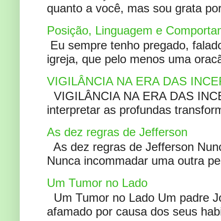
quanto a você, mas sou grata por
Posição, Linguagem e Comportam
Eu sempre tenho pregado, falado 
igreja, que pelo menos uma oracão
VIGILÂNCIA NA ERA DAS INC
VIGILÂNCIA NA ERA DAS INCERT
interpretar as profundas transfor
As dez regras de Jefferson
As dez regras de Jefferson Nunc
Nunca incommadar uma outra pess
Um Tumor no Lado
Um Tumor no Lado Um padre Joã
afamado por causa dos seus habi