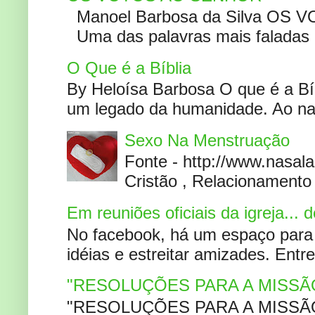
Manoel Barbosa da Silva OS V
Uma das palavras mais faladas no
O Que é a Bíblia
By Heloísa Barbosa O que é a Bí
um legado da humanidade. Ao narr
Sexo Na Menstruação
Fonte - http://www.nasa
Cristão , Relacionamento 
Em reuniões oficiais da igreja...
No facebook, há um espaço para 
idéias e estreitar amizades. Entr
"RESOLUÇÕES PARA A MISSÃ
"RESOLUÇÕES PARA A MISSÃO A