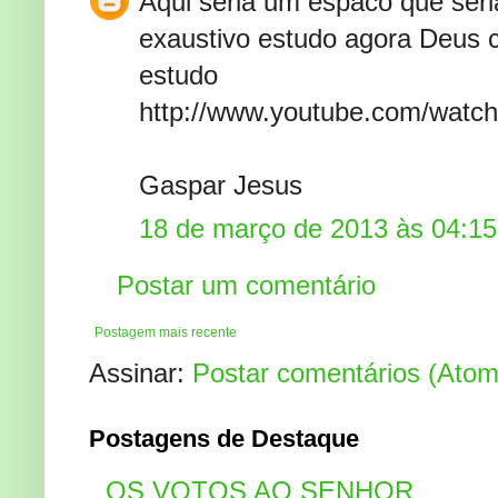
Aqui seria um espaco que seri
exaustivo estudo agora Deus cl
estudo
http://www.youtube.com/watc
Gaspar Jesus
18 de março de 2013 às 04:15
Postar um comentário
Postagem mais recente
Assinar:
Postar comentários (Atom
Postagens de Destaque
OS VOTOS AO SENHOR