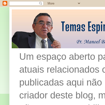
Um espaço aberto pa
atuais relacionados c
publicadas aqui não
criador deste blog,