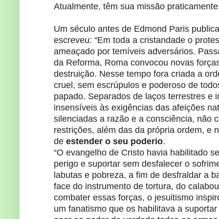
Atualmente, têm sua missão praticamente 
Um século antes de Edmond Paris publicar 
escreveu: “Em toda a cristandade o prote
ameaçado por temíveis adversários. Passa
da Reforma, Roma convocou novas forças
destruição. Nesse tempo fora criada a ord
cruel, sem escrúpulos e poderoso de todo
papado. Separados de laços terrestres e 
insensíveis às exigências das afeições nat
silenciadas a razão e a consciência, não
restrições, além das da própria ordem, e 
de
estender o seu poderio
.
“O evangelho de Cristo havia habilitado s
perigo e suportar sem desfalecer o sofrime
labutas e pobreza, a fim de desfraldar a 
face do instrumento de tortura, do calabou
combater essas forças, o jesuitismo insp
um fanatismo que os habilitava a suportar