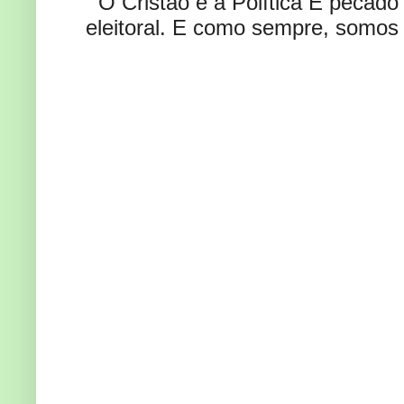
O Cristão e a Política É pecad
eleitoral. E como sempre, somos 