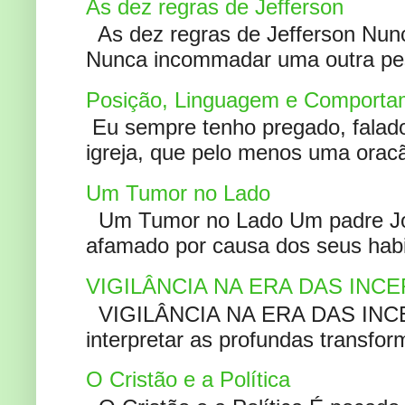
As dez regras de Jefferson
As dez regras de Jefferson Nunc
Nunca incommadar uma outra pess
Posição, Linguagem e Comportam
Eu sempre tenho pregado, falado 
igreja, que pelo menos uma oracão
Um Tumor no Lado
Um Tumor no Lado Um padre Joã
afamado por causa dos seus habi
VIGILÂNCIA NA ERA DAS INC
VIGILÂNCIA NA ERA DAS INCERT
interpretar as profundas transfor
O Cristão e a Política