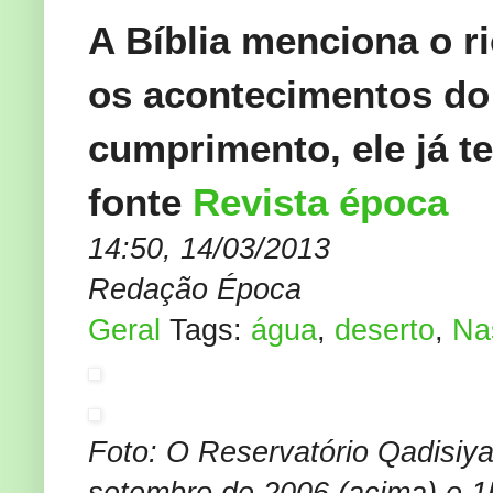
A Bíblia menciona o ri
os acontecimentos do
cumprimento, ele já t
fonte
Revista época
14:50, 14/03/2013
Redação Época
Geral
Tags:
água
,
deserto
,
Na
Foto: O Reservatório Qadisiya