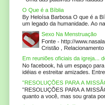
O Que é a Bíblia
By Heloísa Barbosa O que é a Bí
um legado da humanidade. Ao narr
Sexo Na Menstruação
Fonte - http://www.nasa
Cristão , Relacionamento 
Em reuniões oficiais da igreja...
No facebook, há um espaço para 
idéias e estreitar amizades. Entr
"RESOLUÇÕES PARA A MISSÃ
"RESOLUÇÕES PARA A MISSÃO A
quanto a você, mas sou grata por