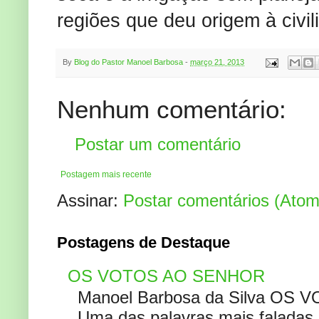
regiões que deu origem à civil
By
Blog do Pastor Manoel Barbosa
-
março 21, 2013
Nenhum comentário:
Postar um comentário
Postagem mais recente
Assinar:
Postar comentários (Atom
Postagens de Destaque
OS VOTOS AO SENHOR
Manoel Barbosa da Silva OS V
Uma das palavras mais faladas no