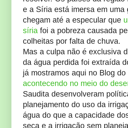
e a Síria está imersa em uma g
chegam até a especular que
u
síria
foi a pobreza causada pe
colheitas por falta de chuva.
Mas a culpa não é exclusiva
da água perdida foi extraída 
já mostramos aqui no Blog do
acontecendo no meio do dese
Saudita desenvolveram políti
planejamento do uso da irriga
água do que a capacidade dos 
seca e a irrigação sem plane