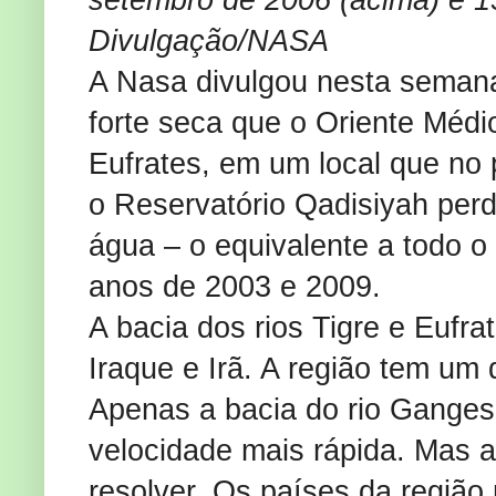
setembro de 2006 (acima) e 1
Divulgação/NASA
A Nasa divulgou nesta seman
forte seca que o Oriente Médi
Eufrates, em um local que no 
o Reservatório Qadisiyah per
água – o equivalente a todo o
anos de 2003 e 2009.
A bacia dos rios Tigre e Eufra
Iraque e Irã. A região tem um
Apenas a bacia do rio Ganges
velocidade mais rápida. Mas a 
resolver. Os países da região