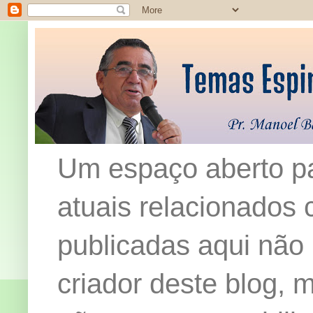
Um espaço aberto pa
atuais relacionados c
publicadas aqui não
criador deste blog,