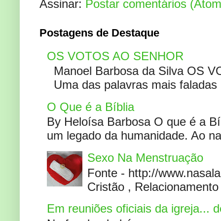
Assinar:
Postar comentários (Atom
Postagens de Destaque
OS VOTOS AO SENHOR
Manoel Barbosa da Silva OS V
Uma das palavras mais faladas no
O Que é a Bíblia
By Heloísa Barbosa O que é a Bí
um legado da humanidade. Ao narr
Sexo Na Menstruação
Fonte - http://www.nasa
Cristão , Relacionamento 
Em reuniões oficiais da igreja...