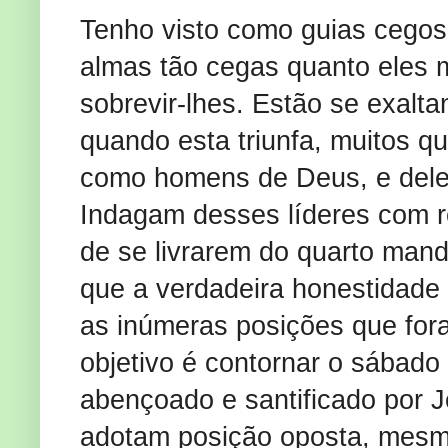
Tenho visto como guias cegos 
almas tão cegas quanto eles
sobrevir-lhes. Estão se exalt
quando esta triunfa, muitos q
como homens de Deus, e deles
Indagam desses líderes com r
de se livrarem do quarto man
que a verdadeira honestidade
as inúmeras posições que for
objetivo é contornar o sábado
abençoado e santificado por 
adotam posição oposta, mesm