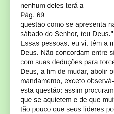
nenhum deles terá a
Pág. 69
questão como se apresenta na
sábado do Senhor, teu Deus."
Essas pessoas, eu vi, têm a me
Deus. Não concordam entre si
com suas deduções para torcer
Deus, a fim de mudar, abolir 
mandamento, exceto observá-l
esta questão; assim procuram
que se aquietem e de que mui
tão pouco que seus líderes po