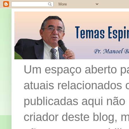
Um espaço aberto pa
atuais relacionados c
publicadas aqui não
criador deste blog,