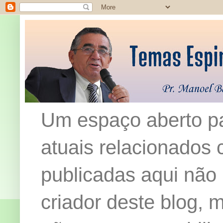
Um espaço aberto pa
atuais relacionados c
publicadas aqui não
criador deste blog,