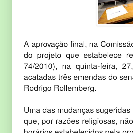
A aprovação final, na Comissão
do projeto que estabelece r
74/2010), na quinta-feira, 2
acatadas três emendas do sena
Rodrigo Rollemberg.
Uma das mudanças sugeridas p
que, por razões religiosas, nã
horários estabelecidos pela o