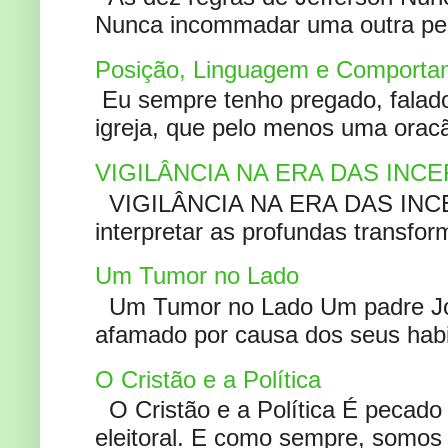
Nunca incommadar uma outra pess
Posição, Linguagem e Comportam
Eu sempre tenho pregado, falado 
igreja, que pelo menos uma oracão
VIGILÂNCIA NA ERA DAS INC
VIGILÂNCIA NA ERA DAS INCERT
interpretar as profundas transfor
Um Tumor no Lado
Um Tumor no Lado Um padre Joã
afamado por causa dos seus habi
O Cristão e a Política
O Cristão e a Política É pecad
eleitoral. E como sempre, somos 