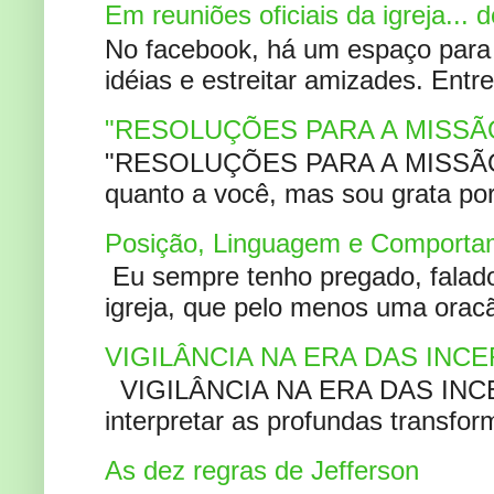
Em reuniões oficiais da igreja...
No facebook, há um espaço para 
idéias e estreitar amizades. Entr
"RESOLUÇÕES PARA A MISSÃ
"RESOLUÇÕES PARA A MISSÃO A
quanto a você, mas sou grata por
Posição, Linguagem e Comportam
Eu sempre tenho pregado, falado 
igreja, que pelo menos uma oracão
VIGILÂNCIA NA ERA DAS INC
VIGILÂNCIA NA ERA DAS INCERT
interpretar as profundas transfor
As dez regras de Jefferson