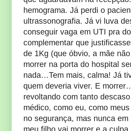
hemograma. Já perdi o pacien
ultrassonografia. Já vi luva de
conseguir vaga em UTI pra d
complementar que justificass
de 1Kg (que óbvio, a mãe não t
morrer na porta do hospital s
nada…Tem mais, calma! Já tive
quem deveria viver. E morrer…
revoltando com tanto descaso 
médico, como eu, como meus c
no segurança, mas nunca em v
meu filho vai morrer e a culp