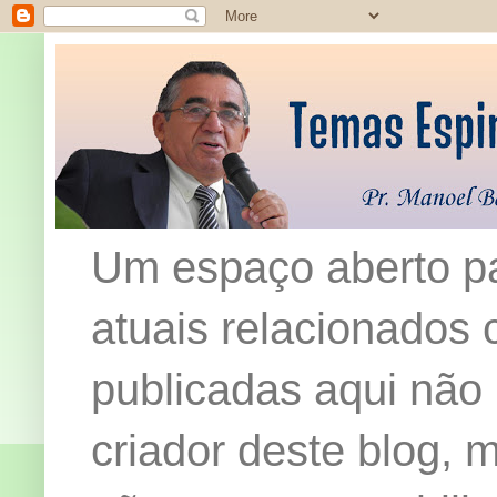
Um espaço aberto pa
atuais relacionados c
publicadas aqui não
criador deste blog,