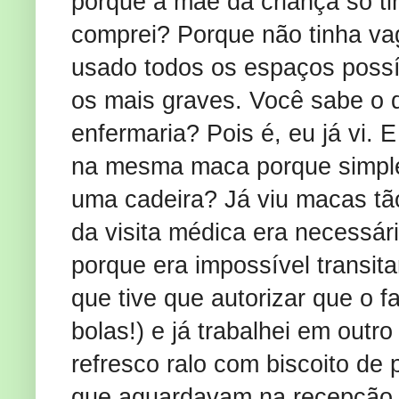
porque a mãe da criança só t
comprei? Porque não tinha vaga
usado todos os espaços possíve
os mais graves. Você sabe o q
enfermaria? Pois é, eu já vi. 
na mesma maca porque simple
uma cadeira? Já viu macas tã
da visita médica era necessár
porque era impossível transita
que tive que autorizar que o f
bolas!) e já trabalhei em outr
refresco ralo com biscoito de 
que aguardavam na recepção. 