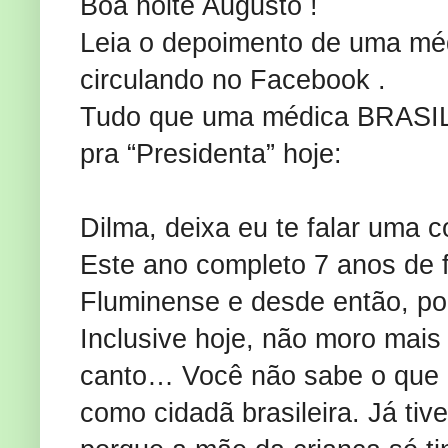
Boa noite Augusto !
Leia o depoimento de uma mé
circulando no Facebook .
Tudo que uma médica BRASILEI
pra “Presidenta” hoje:
Dilma, deixa eu te falar uma c
Este ano completo 7 anos de 
Fluminense e desde então, por 
Inclusive hoje, não moro mais
canto… Você não sabe o que e
como cidadã brasileira. Já ti