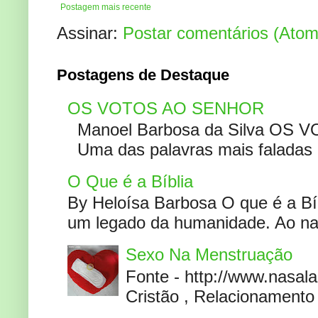
Postagem mais recente
Assinar:
Postar comentários (Atom
Postagens de Destaque
OS VOTOS AO SENHOR
Manoel Barbosa da Silva OS V
Uma das palavras mais faladas no
O Que é a Bíblia
By Heloísa Barbosa O que é a Bí
um legado da humanidade. Ao narr
Sexo Na Menstruação
Fonte - http://www.nasa
Cristão , Relacionamento 