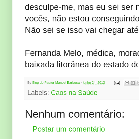
desculpe-me, mas eu sei ser 
vocês, não estou conseguindo
Não sei se isso vai chegar at
Fernanda Melo, médica, morad
baixada litorânea do estado d
By
Blog do Pastor Manoel Barbosa
-
junho 24, 2013
Labels:
Caos na Saúde
Nenhum comentário:
Postar um comentário