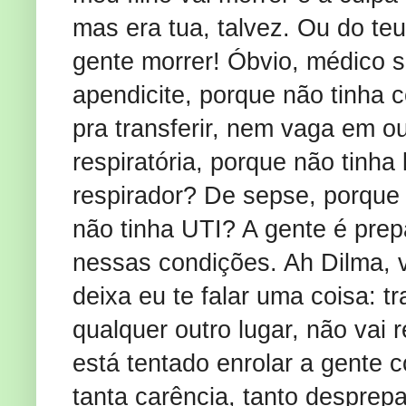
mas era tua, talvez. Ou do te
gente morrer! Óbvio, médico 
apendicite, porque não tinha c
pra transferir, nem vaga em ou
respiratória, porque não tinha 
respirador? De sepse, porque n
não tinha UTI? A gente é prep
nessas condições. Ah Dilma, 
deixa eu te falar uma coisa: 
qualquer outro lugar, não vai
está tentado enrolar a gente 
tanta carência, tanto despre