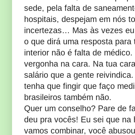
sede, pela falta de saneamen
hospitais, despejam em nós t
incertezas… Mas às vezes eu n
o que dirá uma resposta para 
interior não é falta de médico.
vergonha na cara. Na tua car
salário que a gente reivindic
tenha que fingir que faço med
brasileiros também não.
Quer um conselho? Pare de fal
deu pra vocês! Eu sei que na
vamos combinar, você abusou!