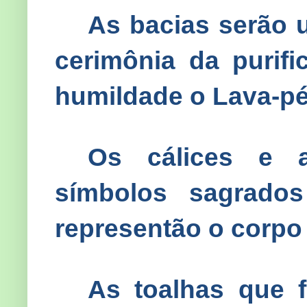
As bacias serão 
cerimônia da purif
humildade o Lava-p
Os cálices e a
símbolos sagrad
representão o corpo
As toalhas que 