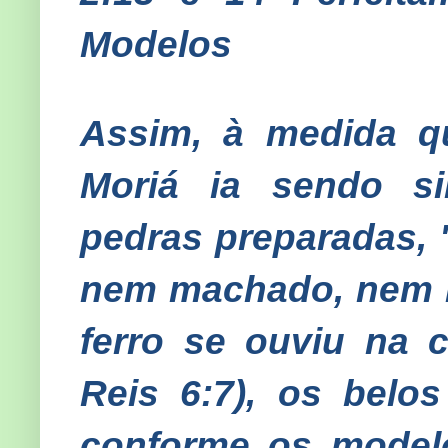
Modelos
Assim, à medida q
Moriá ia sendo si
pedras preparadas, 
nem machado, nem 
ferro se ouviu na 
Reis 6:7), os belos
conforme os model