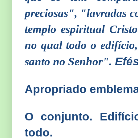
preciosas", "lavradas 
templo espiritual Crist
no qual todo o edifício
Efés
santo no Senhor".
Apropriado emblema
O conjunto. Edifíc
todo.