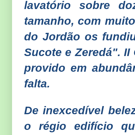
lavatório sobre d
tamanho, com muito
do Jordão os fundiu 
Sucote e Zeredá". II 
provido em abundâ
falta.
De inexcedível belez
o régio edifício 