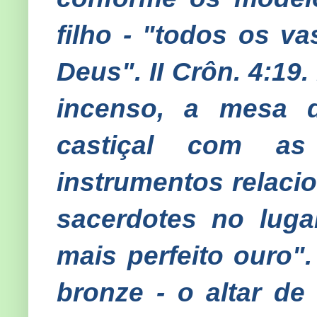
filho - "todos os v
Deus". II Crôn. 4:19
incenso, a mesa 
castiçal com a
instrumentos relaci
sacerdotes no luga
mais perfeito ouro".
bronze - o altar de