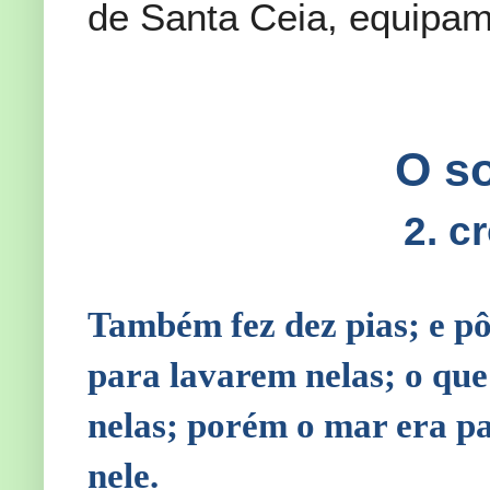
de Santa Ceia, equipam
O s
2. c
Também fez dez pias; e pôs
para lavarem nelas; o que
nelas; porém o mar era pa
nele.