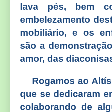
lava pés, bem 
embelezamento dest
mobiliário, e os e
são a demonstração
amor, das diaconisas
Rogamos ao Altís
que se dedicaram em
colaborando de al