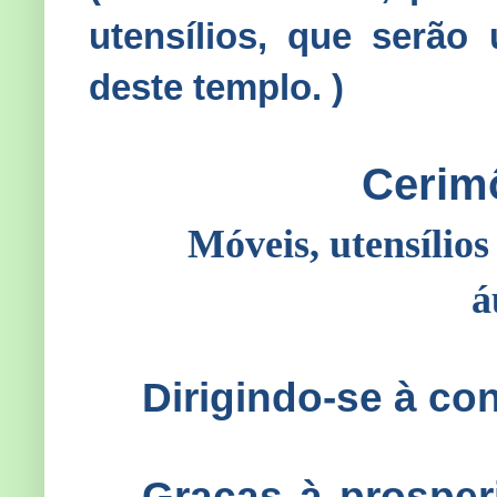
utensílios, que serão
deste templo. )
Cerim
Móveis, utensílio
á
Dirigindo-se à con
Graças à prospe