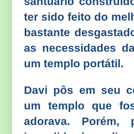
santuário construíd
ter sido feito do mel
bastante desgastado
as necessidades da
um templo portátil.
Davi pôs em seu co
um templo que fo
adorava. Porém, 