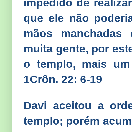
impedido de realizar
que ele não poderia
mãos manchadas 
muita gente, por est
o templo, mais um f
1Crôn. 22: 6-19
Davi aceitou a ord
templo; porém acumu