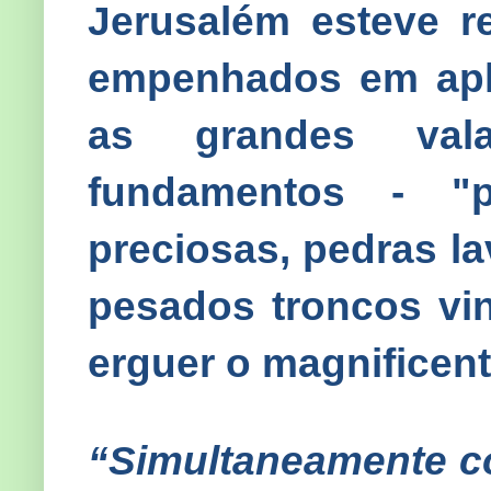
Jerusalém esteve r
empenhados em aplai
as grandes val
fundamentos - "
preciosas, pedras lav
pesados troncos vin
erguer o magnificent
“Simultaneamente c