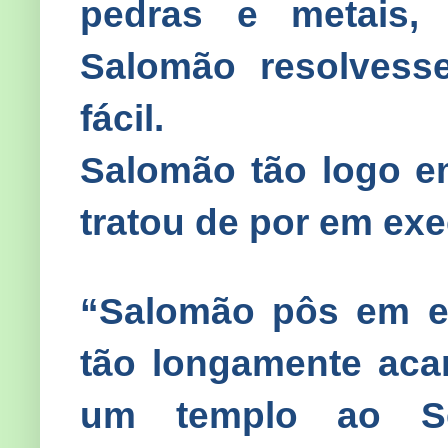
pedras e metais,
Salomão resolvesse
fácil.
Salomão tão logo e
tratou de por em exe
“Salomão pôs em e
tão longamente acar
um templo ao Se