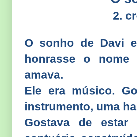
2. c
O sonho de Davi e
honrasse o nome 
amava.
Ele era músico. Go
instrumento, uma h
Gostava de estar 