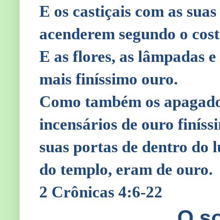
E os castiçais com as suas
acenderem segundo o cost
E as flores, as lâmpadas e
mais finíssimo ouro.
Como também os apagadores
incensários de ouro finíss
suas portas de dentro do l
do templo, eram de ouro.
2 Crônicas 4:6-22
O s