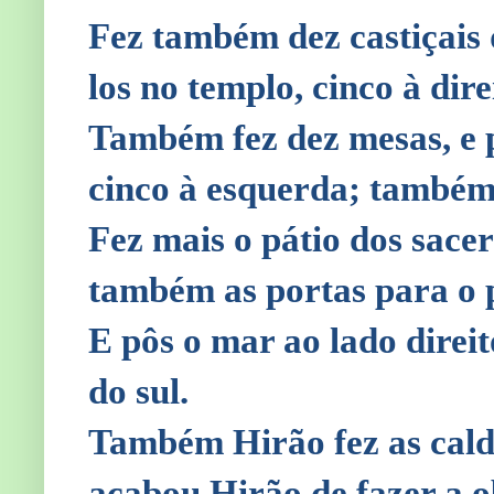
Fez também dez castiçais 
los no templo, cinco à dire
Também fez dez mesas, e pô
cinco à esquerda; também 
Fez mais o pátio dos sacer
também as portas para o pá
E pôs o mar ao lado direit
do sul.
Também Hirão fez as calde
acabou Hirão de fazer a o