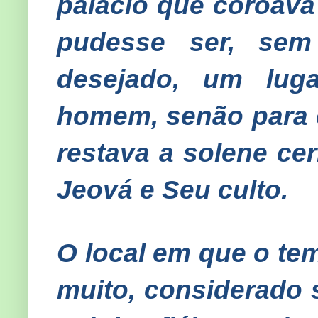
palácio que coroava
pudesse ser, sem
desejado, um lug
homem, senão para o
restava a solene ce
Jeová e Seu culto.
O local em que o tem
muito, considerado s