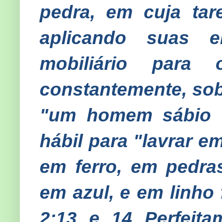
pedra, em cuja tar
aplicando suas e
mobiliário para
constantemente, sob 
"um homem sábio d
hábil para "lavrar e
em ferro, em pedra
em azul, e em linho 
2:13 e 14 Perfeit