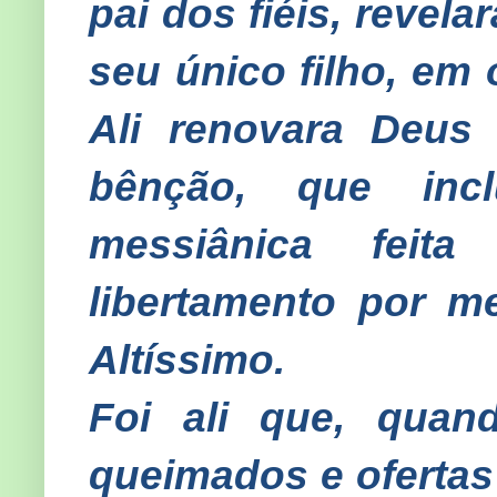
pai dos fiéis, revela
seu único filho, em
Ali renovara Deus
bênção, que inc
messiânica feit
libertamento por me
Altíssimo.
Foi ali que, quand
queimados e ofertas 