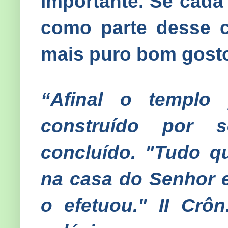
importante. Se cada
como parte desse c
mais puro bom gost
“Afinal o templo 
construído por 
concluído. "Tudo q
na casa do Senhor 
o efetuou." II Crô