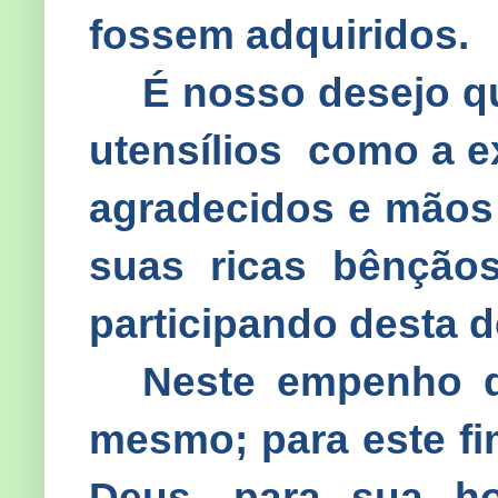
fossem adquiridos.
É nosso desejo qu
utensílios
como a e
agradecidos e mãos 
suas ricas bênção
participando desta 
Neste empenho d
mesmo; para este fi
Deus, para sua ho