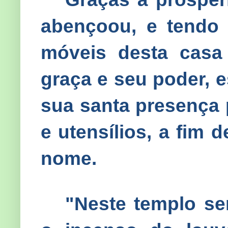
aben­çoou, e tendo
móveis desta casa
graça e seu poder, e
sua santa presença 
e utensílios, a fim 
nome.
"Neste templo se