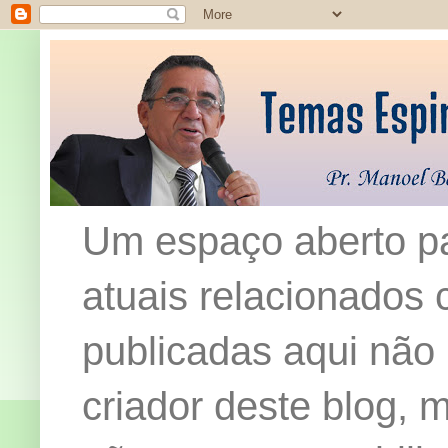
Um espaço aberto pa
atuais relacionados c
publicadas aqui não
criador deste blog,