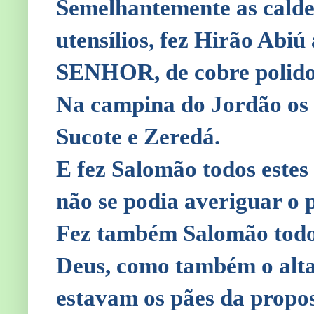
Semelhantemente as caldeir
utensílios, fez Hirão Abiú
SENHOR, de cobre polido
Na campina do Jordão os fu
Sucote e Zeredá.
E fez Salomão todos estes
não se podia averiguar o 
Fez também Salomão todos
Deus, como também o altar
estavam os pães da propos