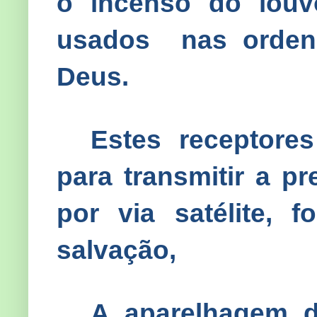
o incenso do louvo
usados
nas orden
Deus.
Estes receptore
para transmitir a 
por via satélite,
salvação,
A aparelhagem 