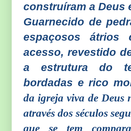
construíram a Deus e
Guarnecido de pedr
espaçosos átrios 
acesso, revestido de
a estrutura do t
bordadas e rico mob
da igreja viva de Deus 
através dos séculos seg
que se tem compara