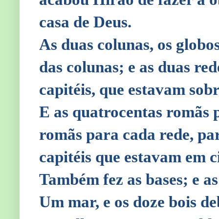
casa de Deus.
As duas colunas, os globos
das colunas; e as duas red
capitéis, que estavam sobr
E as quatrocentas romãs p
romãs para cada rede, par
capitéis que estavam em c
Também fez as bases; e as 
Um mar, e os doze bois de