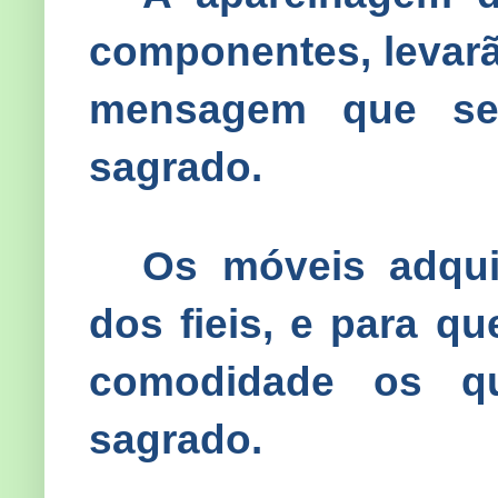
componentes, levarã
mensagem que ser
sagrado.
Os móveis adqui
dos fieis, e para q
comodidade os qu
sagrado.