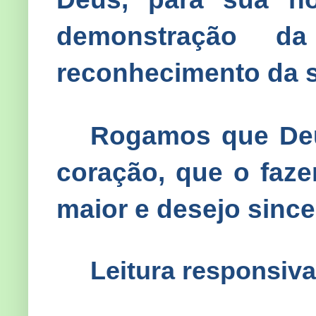
demonstração d
reconhecimento da s
Rogamos que Deu
coração, que o faz
maior e desejo since
Leitura responsiva