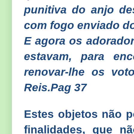
punitiva do anjo de
com fogo enviado do 
E agora os adorador
estavam, para en
renovar-lhe os voto
Reis.Pag 37
Estes objetos não 
finalidades, que 