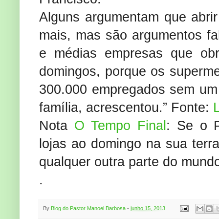
Alguns argumentam que abrir
mais, mas são argumentos fal
e médias empresas que obri
domingos, porque os superme
300.000 empregados sem um d
família, acrescentou.” Fonte:
Nota
O Tempo Final
: Se o 
lojas ao domingo na sua terr
qualquer outra parte do mund
.
By
Blog do Pastor Manoel Barbosa
-
junho 15, 2013