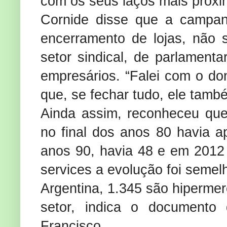
com os seus laços mais próxim
Cornide disse que a campa
encerramento de lojas, não
setor sindical, de parlament
empresários. “Falei com o d
que, se fechar tudo, ele també
Ainda assim, reconheceu qu
no final dos anos 80 havia a
anos 90, havia 48 e em 2012
services a evolução foi semel
Argentina, 1.345 são hiperm
setor, indica o document
Francisco.