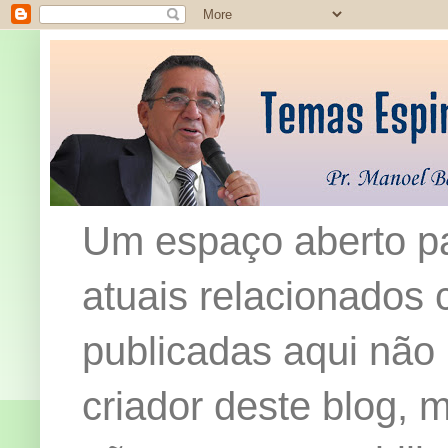
Um espaço aberto pa
atuais relacionados c
publicadas aqui não
criador deste blog,