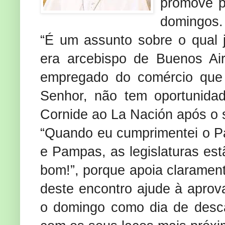
promove p
domingos.
“É um assunto sobre o qual 
era arcebispo de Buenos Air
empregado do comércio que 
Senhor, não tem oportunidad
Cornide ao La Nación após o 
“Quando eu cumprimentei o Pa
e Pampas, as legislaturas est
bom!”, porque apoia clarament
deste encontro ajude à aprova
o domingo como dia de desca