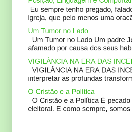
Posição, Linguagem e Comportam
Eu sempre tenho pregado, falado 
igreja, que pelo menos uma oracão
Um Tumor no Lado
Um Tumor no Lado Um padre Joã
afamado por causa dos seus habi
VIGILÂNCIA NA ERA DAS INC
VIGILÂNCIA NA ERA DAS INCERT
interpretar as profundas transfor
O Cristão e a Política
O Cristão e a Política É pecad
eleitoral. E como sempre, somos 