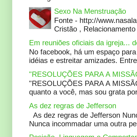
Sexo Na Menstruação
Fonte - http://www.nasa
Cristão , Relacionamento 
Em reuniões oficiais da igreja...
No facebook, há um espaço para 
idéias e estreitar amizades. Entr
"RESOLUÇÕES PARA A MISSÃ
"RESOLUÇÕES PARA A MISSÃO A
quanto a você, mas sou grata por
As dez regras de Jefferson
As dez regras de Jefferson Nunc
Nunca incommadar uma outra pess