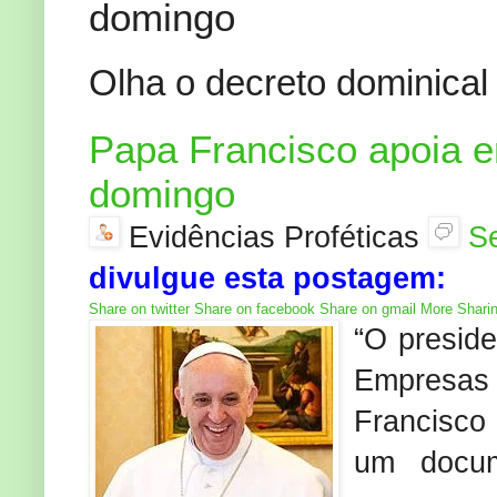
domingo
Olha o decreto dominical
Papa Francisco apoia 
domingo
Evidências Proféticas
S
divulgue esta postagem:
Share on twitter
Share on facebook
Share on gmail
More Shari
“O presid
Empresas 
Francisco
um docu