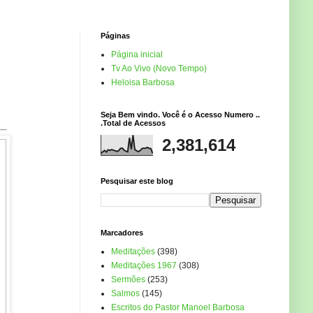
Páginas
Página inicial
Tv Ao Vivo (Novo Tempo)
Heloisa Barbosa
Seja Bem vindo. Você é o Acesso Numero ..
.Total de Acessos
2,381,614
Pesquisar este blog
Marcadores
Meditações
(398)
Meditações 1967
(308)
Sermões
(253)
Salmos
(145)
Escritos do Pastor Manoel Barbosa