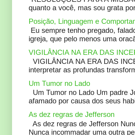
quanto a você, mas sou grata por
Posição, Linguagem e Comportam
Eu sempre tenho pregado, falado 
igreja, que pelo menos uma oracão
VIGILÂNCIA NA ERA DAS INC
VIGILÂNCIA NA ERA DAS INCERT
interpretar as profundas transfor
Um Tumor no Lado
Um Tumor no Lado Um padre Joã
afamado por causa dos seus habi
As dez regras de Jefferson
As dez regras de Jefferson Nunc
Nunca incommadar uma outra pess