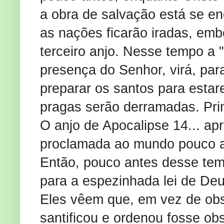
a obra de salvação está se enc
as nações ficarão iradas, emb
terceiro anjo. Nesse tempo a "
presença do Senhor, virá, para
preparar os santos para estar
pragas serão derramadas. Prim
O anjo de Apocalipse 14... 
proclamada ao mundo pouco ant
Então, pouco antes desse te
para a espezinhada lei de Deus
Eles vêem que, em vez de obs
santificou e ordenou fosse o