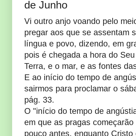
de Junho
Vi outro anjo voando pelo mei
pregar aos que se assentam so
língua e povo, dizendo, em gr
pois é chegada a hora do Seu 
Terra, e o mar, e as fontes da
E ao início do tempo de angús
sairmos para proclamar o sáb
pág. 33.
O "início do tempo de angústi
em que as pragas começarão 
pouco antes, enquanto Cristo