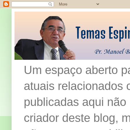
Um espaço aberto pa
atuais relacionados c
publicadas aqui não
criador deste blog,