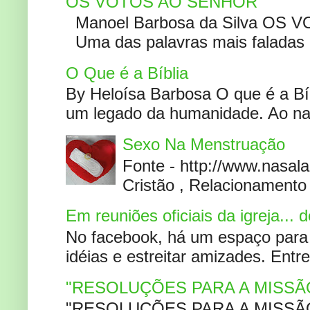
OS VOTOS AO SENHOR
Manoel Barbosa da Silva OS V
Uma das palavras mais faladas no
O Que é a Bíblia
By Heloísa Barbosa O que é a Bí
um legado da humanidade. Ao narr
Sexo Na Menstruação
Fonte - http://www.nasa
Cristão , Relacionamento 
Em reuniões oficiais da igreja...
No facebook, há um espaço para 
idéias e estreitar amizades. Entr
"RESOLUÇÕES PARA A MISSÃ
"RESOLUÇÕES PARA A MISSÃO A