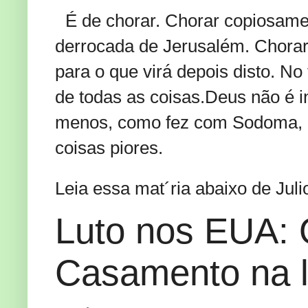
É de chorar. Chorar copiosame
derrocada de Jerusalém. Chorar
para o que virá depois disto. No
de todas as coisas.Deus não é in
menos, como fez com Sodoma, e
coisas piores.
Leia essa mat´ria abaixo de Juli
Luto nos EUA: 
Casamento na l