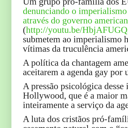
Um grupo pró-família dos 
denunciando o imperialismo
através do governo america
(
http://youtu.be/HbjAFUG
submetem ao imperialismo 
vítimas da truculência ameri
A política da chantagem amer
aceitarem a agenda gay por 
A pressão psicológica desse
Hollywood, que é a maior m
inteiramente a serviço da ag
A luta dos cristãos pró-famíli