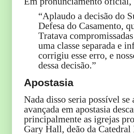
Em pronunciamento oficial,
“Aplaudo a decisão do S
Defesa do Casamento, qu
Tratava compromissadas 
uma classe separada e in
corrigiu esse erro, e nos
dessa decisão.”
Apostasia
Nada disso seria possível se
avançada em apostasia desca
principalmente as igrejas pr
Gary Hall, deão da Catedral