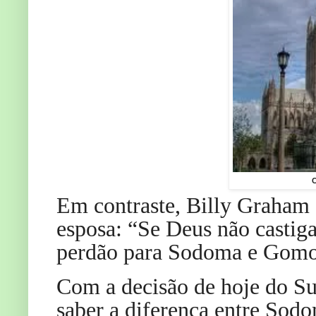
C
Em contraste, Billy Graham
esposa: “Se Deus não castiga
perdão para Sodoma e Gomo
Com a decisão de hoje do S
saber a diferença entre So