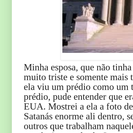
Minha esposa, que não tinha
muito triste e somente mais
ela viu um prédio como um 
prédio, pude entender que e
EUA. Mostrei a ela a foto des
Satanás enorme ali dentro, s
outros que trabalham naquele