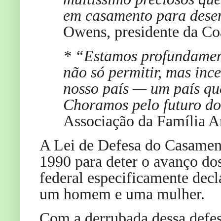
em casamento para dese
Owens, presidente da Co
* “Estamos profundament
não só permitir, mas in
nosso país — um país que
Choramos pelo futuro 
Associação da Família 
A Lei de Defesa do Casament
1990 para deter o avanço dos
federal especificamente dec
um homem e uma mulher.
Com a derrubada dessa defes