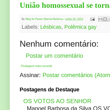
União homossexual se tor
By
Blog do Pastor Manoel Barbosa
-
junho 26, 2013
Labels:
Lésbicas
,
Polêmica gay
Nenhum comentário:
Postar um comentário
Postagem mais recente
Assinar:
Postar comentários (Atom
Postagens de Destaque
OS VOTOS AO SENHOR
Manoel Barbosa da Silva OS V