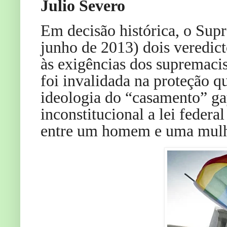
Julio Severo
Em decisão histórica, o Sup
junho de 2013) dois veredict
às exigências dos supremaci
foi invalidada na proteção q
ideologia do “casamento” ga
inconstitucional a lei feder
entre um homem e uma mulh