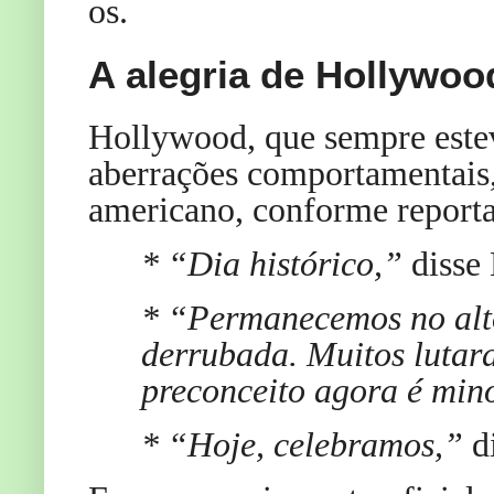
os.
A alegria de Hollywoo
Hollywood, que sempre este
aberrações comportamentais, 
americano, conforme reporta
* “Dia histórico,”
disse
* “Permanecemos no alto
derrubada. Muitos lutar
preconceito agora é min
* “Hoje, celebramos,”
d