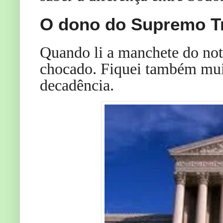
O dono do Supremo T
Quando li a manchete do not
chocado. Fiquei também muit
decadência.