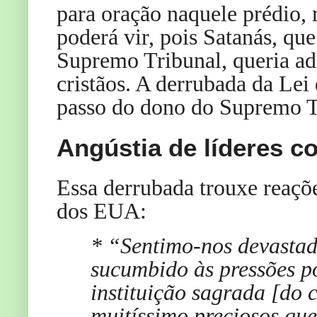
para oração naquele prédio, 
poderá vir, pois Satanás, qu
Supremo Tribunal, queria ad
cristãos. A derrubada da Le
passo do dono do Supremo T
Angústia de líderes c
Essa derrubada trouxe reaçõ
dos EUA:
* “Sentimo-nos devastad
sucumbido às pressões po
instituição sagrada [do 
muitíssimo preciosos qu