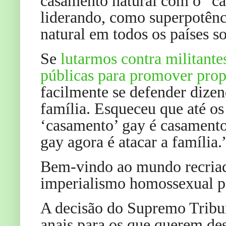
casamento natural com o “c
liderando, como superpotênc
natural em todos os países so
Se
lutarmos contra militante
públicas para promover pro
facilmente se defender dize
família. Esqueceu que até o
‘casamento’ gay é casamento
gay agora é atacar a família.
Bem-vindo ao mundo recria
imperialismo homossexual p
A decisão do Supremo Tribu
anais para os que querem dest