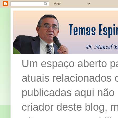
Um espaço aberto pa
atuais relacionados c
publicadas aqui não
criador deste blog,