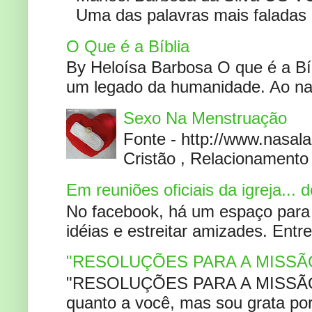
Uma das palavras mais faladas no
O Que é a Bíblia
By Heloísa Barbosa O que é a Bí
um legado da humanidade. Ao narr
Sexo Na Menstruação
Fonte - http://www.nasa
Cristão , Relacionamento 
Em reuniões oficiais da igreja...
No facebook, há um espaço para 
idéias e estreitar amizades. Entr
"RESOLUÇÕES PARA A MISSÃ
"RESOLUÇÕES PARA A MISSÃO A
quanto a você, mas sou grata por