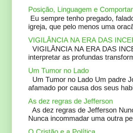
Posição, Linguagem e Comportam
Eu sempre tenho pregado, falado 
igreja, que pelo menos uma oracão
VIGILÂNCIA NA ERA DAS INC
VIGILÂNCIA NA ERA DAS INCERT
interpretar as profundas transfor
Um Tumor no Lado
Um Tumor no Lado Um padre Joã
afamado por causa dos seus habi
As dez regras de Jefferson
As dez regras de Jefferson Nunc
Nunca incommadar uma outra pess
O Cristão e a Política