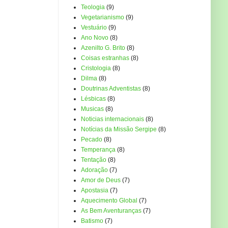
Teologia
(9)
Vegetarianismo
(9)
Vestuário
(9)
Ano Novo
(8)
Azenilto G. Brito
(8)
Coisas estranhas
(8)
Cristologia
(8)
Dilma
(8)
Doutrinas Adventistas
(8)
Lésbicas
(8)
Musicas
(8)
Noticias internacionais
(8)
Notícias da Missão Sergipe
(8)
Pecado
(8)
Temperança
(8)
Tentação
(8)
Adoração
(7)
Amor de Deus
(7)
Apostasia
(7)
Aquecimento Global
(7)
As Bem Aventuranças
(7)
Batismo
(7)