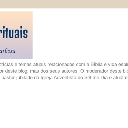
ícias e temas atuais relacionados com a Bíblia e vida espir
or deste blog, mas dos seus autores. O moderador deste bl
 pastor jubilado da Igreja Adventista do Sétimo Dia e atual