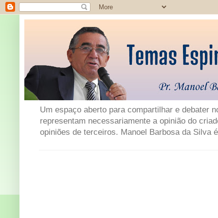
Um espaço aberto para compartilhar e debater not
representam necessariamente a opinião do criad
opiniões de terceiros. Manoel Barbosa da Silva é