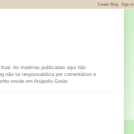
itual. As matérias publicadas aqui não
og não se responsabiliza por comentários e
mento reside em Anápolis Goiás