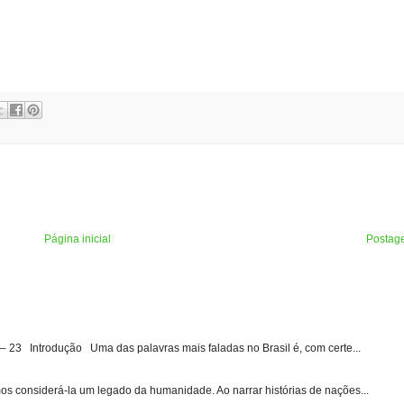
Página inicial
Postag
3 Introdução Uma das palavras mais faladas no Brasil é, com certe...
s considerá-la um legado da humanidade. Ao narrar histórias de nações...