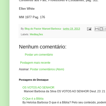
Conselhos aos Pais, Professores e Estudantes, pág. 322.
Ellen White
MM 1977 Pag. 176
By
Blog do Pastor Manoel Barbosa
-
junho 19, 2013
Labels:
Meditações
Nenhum comentário:
Postar um comentário
Postagem mais recente
Assinar:
Postar comentários (Atom)
Postagens de Destaque
OS VOTOS AO SENHOR
Manoel Barbosa da Silva OS VOTOS AO SENHOR Deut. 23: 21 – 2
O Que é a Bíblia
By Heloísa Barbosa O que é a Bíblia? Pelo seu conteúdo, podemo