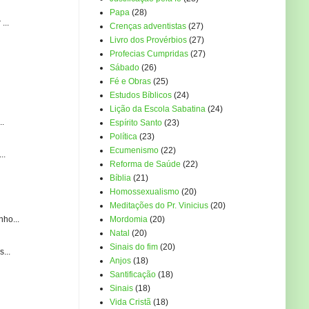
Papa
(28)
...
Crenças adventistas
(27)
Livro dos Provérbios
(27)
Profecias Cumpridas
(27)
Sábado
(26)
Fé e Obras
(25)
Estudos Bíblicos
(24)
Lição da Escola Sabatina
(24)
..
Espírito Santo
(23)
Política
(23)
Ecumenismo
(22)
..
Reforma de Saúde
(22)
Bíblia
(21)
Homossexualismo
(20)
Meditações do Pr. Vinicius
(20)
ho...
Mordomia
(20)
Natal
(20)
Sinais do fim
(20)
...
Anjos
(18)
Santificação
(18)
Sinais
(18)
Vida Cristã
(18)