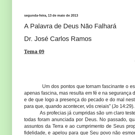
segunda-feira, 13 de maio de 2013
A Palavra de Deus Não Falhará
Dr. José Carlos Ramos
Tema 09
Um dos pontos que tornam fascinante o estu
apenas fascina, mas resulta em fé e na segurança
e de que logo a presença do pecado e do mal nest
para que, quando acontecer, vós creiais” (Jo 14:29).
As profecias já cumpridas são um claro te
todas foram anunciada por Deus. No passado, qu
assuntos da Terra e ao cumprimento de Seus prop
fidelidade, e apelou para que Seu povo não esmo