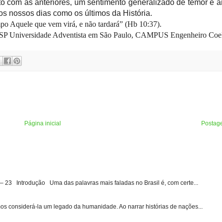
to com as anteriores, um sentimento generalizado de temor e a
s nossos dias como os últimos da História.
o Aquele que vem virá, e não tardará” (Hb 10:37).
NASP Universidade Adventista em São Paulo, CAMPUS Engenheiro Coe
Página inicial
Postag
3 Introdução Uma das palavras mais faladas no Brasil é, com certe...
s considerá-la um legado da humanidade. Ao narrar histórias de nações...