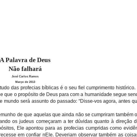
A Palavra de Deus
Não falhará
José Carlos Ramos
Março de 2013
do das profecias bíblicas é o seu fiel cumprimento histórico. 
 de que o propósito de Deus para com a humanidade segue se
e mundo será assunto do passado: “Disse-vos agora, antes q
stemunho de que aquelas que ainda não se cumpriram também o
ando os judeus começaram a ter dúvidas quanto à direção 
ósitos, Ele apontou para as profecias cumpridas como evidê
recesse em confiar nEle. Deveriam observar também as coisa