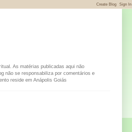
itual. As matérias publicadas aqui não
og não se responsabiliza por comentários e
mento reside em Anápolis Goiás