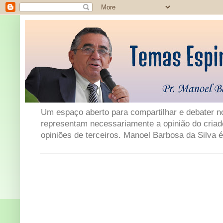
Um espaço aberto para compartilhar e debater not
representam necessariamente a opinião do criad
opiniões de terceiros. Manoel Barbosa da Silva é