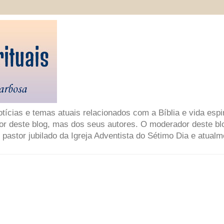
ícias e temas atuais relacionados com a Bíblia e vida espir
or deste blog, mas dos seus autores. O moderador deste bl
 pastor jubilado da Igreja Adventista do Sétimo Dia e atual