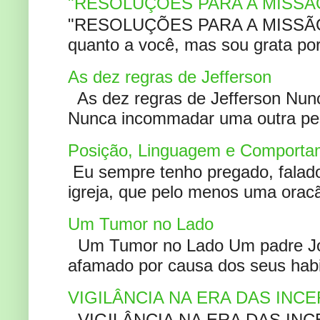
"RESOLUÇÕES PARA A MISSÃ
"RESOLUÇÕES PARA A MISSÃO A
quanto a você, mas sou grata por
As dez regras de Jefferson
As dez regras de Jefferson Nunc
Nunca incommadar uma outra pess
Posição, Linguagem e Comportam
Eu sempre tenho pregado, falado 
igreja, que pelo menos uma oracão
Um Tumor no Lado
Um Tumor no Lado Um padre Joã
afamado por causa dos seus habi
VIGILÂNCIA NA ERA DAS INC
VIGILÂNCIA NA ERA DAS INCERT