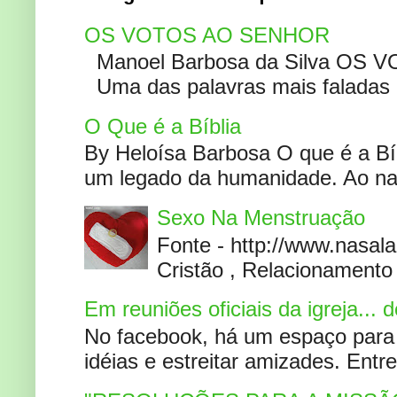
OS VOTOS AO SENHOR
Manoel Barbosa da Silva OS V
Uma das palavras mais faladas no
O Que é a Bíblia
By Heloísa Barbosa O que é a Bí
um legado da humanidade. Ao narr
Sexo Na Menstruação
Fonte - http://www.nasa
Cristão , Relacionamento 
Em reuniões oficiais da igreja...
No facebook, há um espaço para 
idéias e estreitar amizades. Entr