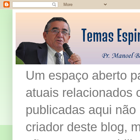
Um espaço aberto pa
atuais relacionados c
publicadas aqui não
criador deste blog,