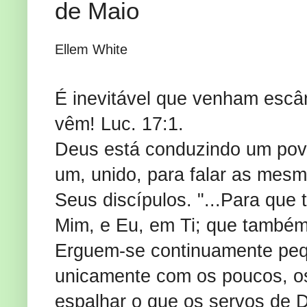
de Maio
Ellem White
É inevitável que venham escâ
vêm! Luc. 17:1.
Deus está conduzindo um pov
um, unido, para falar as mesm
Seus discípulos. "...Para que
Mim, e Eu, em Ti; que também
Erguem-se continuamente peq
unicamente com os poucos, os 
espalhar o que os servos de 