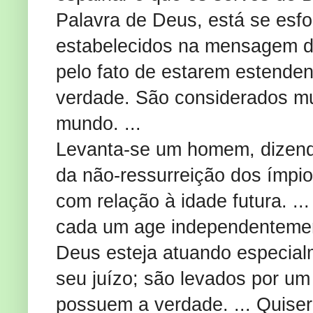
Palavra de Deus, está se esf
estabelecidos na mensagem do
pelo fato de estarem estende
verdade. São considerados mu
mundo. ...
Levanta-se um homem, dizendo
da não-ressurreição dos ímpios
com relação à idade futura. ..
cada um age independentemen
Deus esteja atuando especialm
seu juízo; são levados por u
possuem a verdade. ... Quise