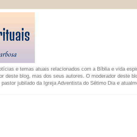
ícias e temas atuais relacionados com a Bíblia e vida espir
or deste blog, mas dos seus autores. O moderador deste bl
 pastor jubilado da Igreja Adventista do Sétimo Dia e atual