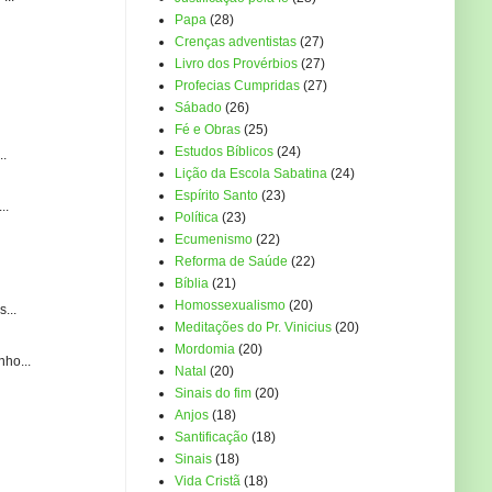
Papa
(28)
Crenças adventistas
(27)
Livro dos Provérbios
(27)
Profecias Cumpridas
(27)
Sábado
(26)
Fé e Obras
(25)
Estudos Bíblicos
(24)
..
Lição da Escola Sabatina
(24)
Espírito Santo
(23)
..
Política
(23)
Ecumenismo
(22)
Reforma de Saúde
(22)
Bíblia
(21)
Homossexualismo
(20)
...
Meditações do Pr. Vinicius
(20)
Mordomia
(20)
ho...
Natal
(20)
Sinais do fim
(20)
Anjos
(18)
Santificação
(18)
Sinais
(18)
Vida Cristã
(18)