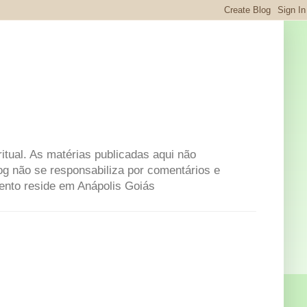
itual. As matérias publicadas aqui não
og não se responsabiliza por comentários e
mento reside em Anápolis Goiás