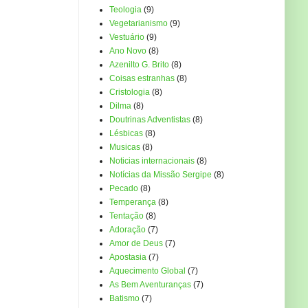
Teologia
(9)
Vegetarianismo
(9)
Vestuário
(9)
Ano Novo
(8)
Azenilto G. Brito
(8)
Coisas estranhas
(8)
Cristologia
(8)
Dilma
(8)
Doutrinas Adventistas
(8)
Lésbicas
(8)
Musicas
(8)
Noticias internacionais
(8)
Notícias da Missão Sergipe
(8)
Pecado
(8)
Temperança
(8)
Tentação
(8)
Adoração
(7)
Amor de Deus
(7)
Apostasia
(7)
Aquecimento Global
(7)
As Bem Aventuranças
(7)
Batismo
(7)