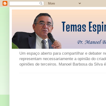
Um espaço aberto para compartilhar e debater not
representam necessariamente a opinião do criad
opiniões de terceiros. Manoel Barbosa da Silva é