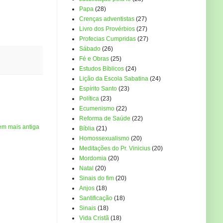
Papa
(28)
Crenças adventistas
(27)
Livro dos Provérbios
(27)
Profecias Cumpridas
(27)
Sábado
(26)
Fé e Obras
(25)
Estudos Bíblicos
(24)
Lição da Escola Sabatina
(24)
Espírito Santo
(23)
Política
(23)
Ecumenismo
(22)
Reforma de Saúde
(22)
em mais antiga
Bíblia
(21)
Homossexualismo
(20)
Meditações do Pr. Vinicius
(20)
Mordomia
(20)
Natal
(20)
Sinais do fim
(20)
Anjos
(18)
Santificação
(18)
Sinais
(18)
Vida Cristã
(18)