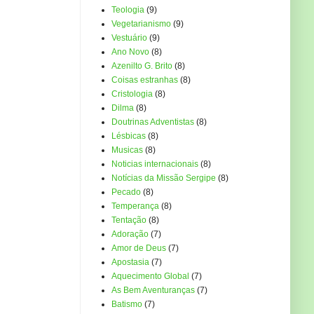
Teologia
(9)
Vegetarianismo
(9)
Vestuário
(9)
Ano Novo
(8)
Azenilto G. Brito
(8)
Coisas estranhas
(8)
Cristologia
(8)
Dilma
(8)
Doutrinas Adventistas
(8)
Lésbicas
(8)
Musicas
(8)
Noticias internacionais
(8)
Notícias da Missão Sergipe
(8)
Pecado
(8)
Temperança
(8)
Tentação
(8)
Adoração
(7)
Amor de Deus
(7)
Apostasia
(7)
Aquecimento Global
(7)
As Bem Aventuranças
(7)
Batismo
(7)