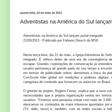
quinta-feira, 23 de maio de 2013
Adventistas na América do Sul lançam
Adventistas na América do Sul lançam portal integrado
21/05/2013 - Publicado por Fabiano Dresch da MSE
Nesta terça-feira, dia 21 de maio, a Igreja Adventista do S
integrado. É reflexo direto de uma era da convergência 
escapar. Grandes corporações de comunicação já entender
usuário permaneça ali grande parte do seu tempo e encontr
em termos de publicidade online, demonstra a força da plat
ComScore líder global em medições e análises digitais,
categorias de conteúdo que fornecem os anúncios no Brasil,
O gerente do projeto, Rogério Ferraz, explica que a nova co
necessidades que a própria organização sentia em termos 
usuários. “Fizemos uma pesquisa virtual com mais de 3.400
elencamos os conteúdos de maior interesse apontados por 
(TV, rádio, texto) e, também, com as redes sociais e tr