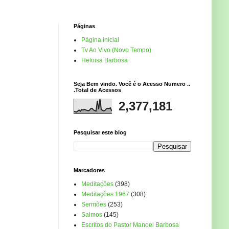
Páginas
Página inicial
Tv Ao Vivo (Novo Tempo)
Heloisa Barbosa
Seja Bem vindo. Você é o Acesso Numero ..
.Total de Acessos
2,377,181
Pesquisar este blog
Marcadores
Meditações
(398)
Meditações 1967
(308)
Sermões
(253)
Salmos
(145)
Escritos do Pastor Manoel Barbosa