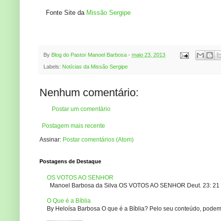
Fonte Site da
Missão Sergipe
By
Blog do Pastor Manoel Barbosa
-
maio 23, 2013
Labels:
Notícias da Missão Sergipe
Nenhum comentário:
Postar um comentário
Postagem mais recente
Assinar:
Postar comentários (Atom)
Postagens de Destaque
OS VOTOS AO SENHOR
Manoel Barbosa da Silva OS VOTOS AO SENHOR Deut. 23: 21 – 2
O Que é a Bíblia
By Heloísa Barbosa O que é a Bíblia? Pelo seu conteúdo, podemo