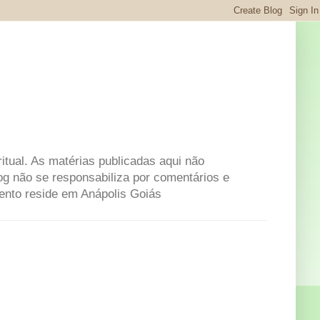
itual. As matérias publicadas aqui não
og não se responsabiliza por comentários e
mento reside em Anápolis Goiás