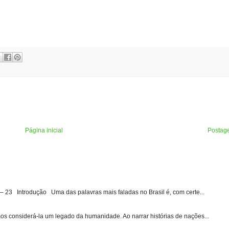
Página inicial
Postag
3 Introdução Uma das palavras mais faladas no Brasil é, com certe...
s considerá-la um legado da humanidade. Ao narrar histórias de nações...