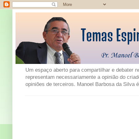
Um espaço aberto para compartilhar e debater not
representam necessariamente a opinião do criad
opiniões de terceiros. Manoel Barbosa da Silva é