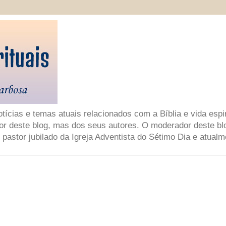
ícias e temas atuais relacionados com a Bíblia e vida espir
or deste blog, mas dos seus autores. O moderador deste bl
 pastor jubilado da Igreja Adventista do Sétimo Dia e atual