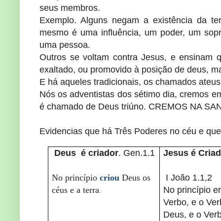
seus membros.
Exemplo. Alguns negam a existência da ter
mesmo é uma influência, um poder, um sop
uma pessoa.
Outros se voltam contra Jesus, e ensinam 
exaltado, ou promovido à posição de deus, m
E há aqueles tradicionais, os chamados ateus
Nós os adventistas dos sétimo dia, cremos e
é chamado de Deus triúno. CREMOS NA SA
Evidencias que há Três Poderes no céu e que
Deus é criador
. Gen.1.1
Jesus é Criad
No princípio
criou
Deus os
I João 1.1,2
céus e a terra
No princípio er
.
Verbo, e o Ve
Deus, e o Ver