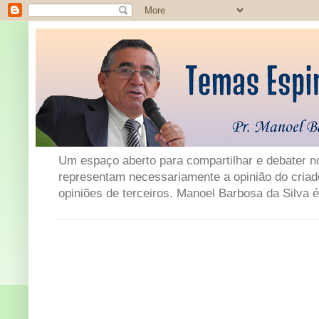
Um espaço aberto para compartilhar e debater not
representam necessariamente a opinião do criad
opiniões de terceiros. Manoel Barbosa da Silva é