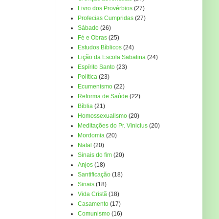
Livro dos Provérbios
(27)
Profecias Cumpridas
(27)
Sábado
(26)
Fé e Obras
(25)
Estudos Bíblicos
(24)
Lição da Escola Sabatina
(24)
Espírito Santo
(23)
Política
(23)
Ecumenismo
(22)
Reforma de Saúde
(22)
Bíblia
(21)
Homossexualismo
(20)
Meditações do Pr. Vinicius
(20)
Mordomia
(20)
Natal
(20)
Sinais do fim
(20)
Anjos
(18)
Santificação
(18)
Sinais
(18)
Vida Cristã
(18)
Casamento
(17)
Comunismo
(16)