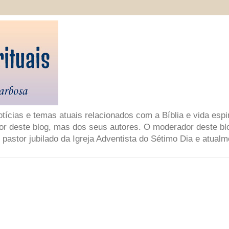
ícias e temas atuais relacionados com a Bíblia e vida espir
or deste blog, mas dos seus autores. O moderador deste bl
 pastor jubilado da Igreja Adventista do Sétimo Dia e atual