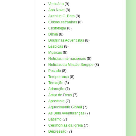
Vestuário
(9)
Ano Novo
(8)
Azenilto G. Brito
(8)
Coisas estranhas
(8)
Cristologia
(8)
Dilma
(8)
Doutrinas Adventistas
(8)
Lésbicas
(8)
Musicas
(8)
Noticias internacionais
(8)
Notícias da Missão Sergipe
(8)
Pecado
(8)
Temperança
(8)
Tentação
(8)
Adoração
(7)
Amor de Deus
(7)
Apostasia
(7)
Aquecimento Global
(7)
As Bem Aventuranças
(7)
Batismo
(7)
Cerimonias da igreja
(7)
Depressão
(7)