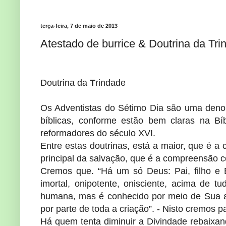
terça-feira, 7 de maio de 2013
Atestado de burrice & Doutrina da Tri
Doutrina da
T
rindade
Os Adventistas do Sétimo Dia são uma denomi
bíblicas, conforme estão bem claras na Bí
reformadores do século XVI.
Entre estas doutrinas, está a maior, que é a 
principal da salvação, que é a compreensão c
Cremos que. “Há um só Deus: Pai, filho e 
imortal, onipotente, onisciente, acima de 
humana, mas é conhecido por meio de Sua au
por parte de toda a criação”. - Nisto cremos p
Há quem tenta diminuir a Divindade rebaixa