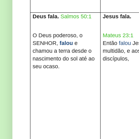
Deus fala.
Salmos 50:1
Jesus fala.
O Deus poderoso, o
Mateus 23:1
SENHOR,
falou
e
Então
falou
Je
chamou a terra desde o
multidão, e ao
nascimento do sol até ao
discípulos,
seu ocaso.