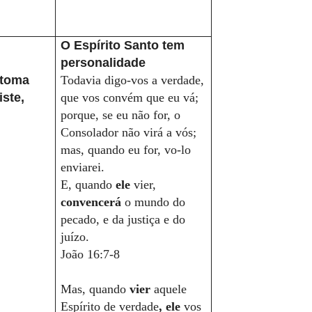
O Espírito Santo tem
personalidade
, toma
Todavia digo-vos a verdade,
iste,
que vos convém que eu vá;
,
porque, se eu não for, o
Consolador não virá a vós;
mas, quando eu for, vo-lo
enviarei.
E, quando
ele
vier,
convencerá
o mundo do
pecado, e da justiça e do
juízo.
João 16:7-8
Mas, quando
vier
aquele
Espírito de verdade
, ele
vos