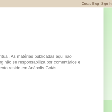
itual. As matérias publicadas aqui não
og não se responsabiliza por comentários e
mento reside em Anápolis Goiás